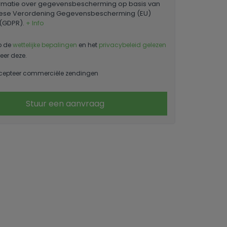
ormatie over gegevensbescherming op basis van
ese Verordening Gegevensbescherming (EU)
 (GDPR).
+ Info
b de
wettelijke bepalingen
en het
privacybeleid gelezen
eer deze.
cepteer commerciële zendingen
Stuur een aanvraag