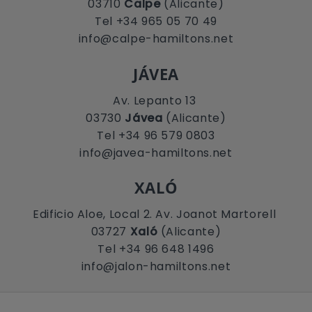
03710
Calpe
(Alicante)
Tel +34 965 05 70 49
info@calpe-hamiltons.net
JÁVEA
Av. Lepanto 13
03730
Jávea
(Alicante)
Tel +34 96 579 0803
info@javea-hamiltons.net
XALÓ
Edificio Aloe, Local 2. Av. Joanot Martorell
03727
Xaló
(Alicante)
Tel +34 96 648 1496
info@jalon-hamiltons.net