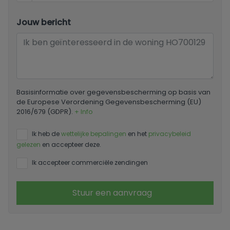
Jouw bericht
Basisinformatie over gegevensbescherming op basis van
de Europese Verordening Gegevensbescherming (EU)
2016/679 (GDPR).
+ Info
Ik heb de
wettelijke bepalingen
en het
privacybeleid
gelezen
en accepteer deze.
Ik accepteer commerciële zendingen
Stuur een aanvraag