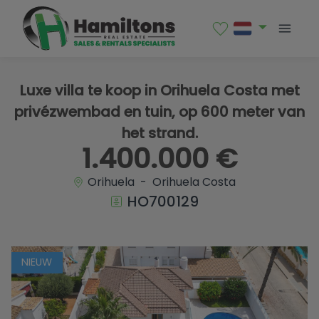
1 / 54
Luxe villa te koop in Orihuela Costa met
privézwembad en tuin, op 600 meter van
het strand.
1.400.000 €
Orihuela - Orihuela Costa
HO700129
NIEUW