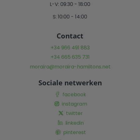
L-V: 09:30 - 18:00
S: 10:00 - 14:00
Contact
+34 966 491 883
+34 665 635 731
moraira@moraira-hamiltons.net
Sociale netwerken
facebook
instagram
twitter
linkedin
pinterest