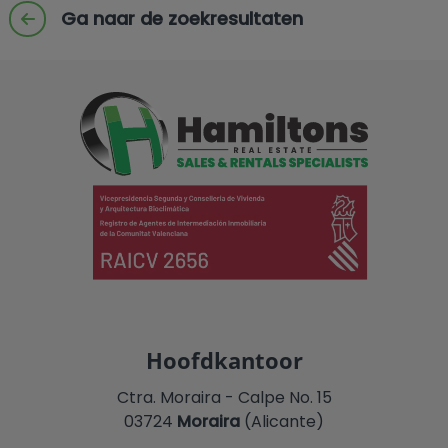
Ga naar de zoekresultaten
Hoofdkantoor
Ctra. Moraira - Calpe No. 15
03724
Moraira
(Alicante)