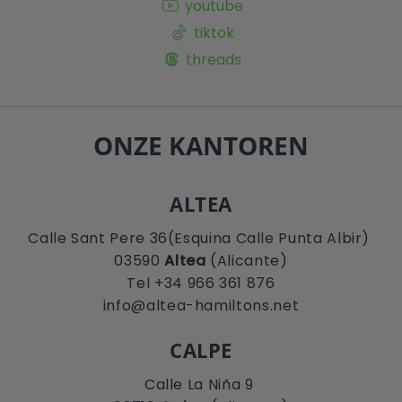
youtube
tiktok
threads
ONZE KANTOREN
ALTEA
Calle Sant Pere 36(Esquina Calle Punta Albir)
03590
Altea
(Alicante)
Tel +34 966 361 876
info@altea-hamiltons.net
CALPE
Calle La Niña 9