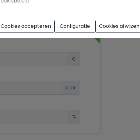
ookiebeleid
simulator
Cookies accepteren
Configuratie
Cookies afwijzen
€
Jaar
%