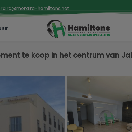
raira@moraira-hamiltons.net
uur
ent te koop in het centrum van Ja