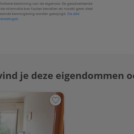
nitieve beslissing van de eigenaar. De geadverteerde
onde informatie kan fouten bevatten en maakt geen deel
fgaande kennisgeving worden gewijzigd.
Zie alle
nbiedingen.
vind je deze eigendommen o