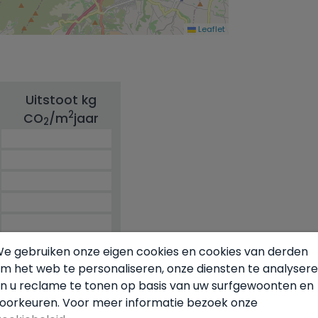
Leaflet
Uitstoot kg
2
CO
/m
jaar
2
e gebruiken onze eigen cookies en cookies van derden
m het web te personaliseren, onze diensten te analyser
n u reclame te tonen op basis van uw surfgewoonten en
G
oorkeuren. Voor meer informatie bezoek onze