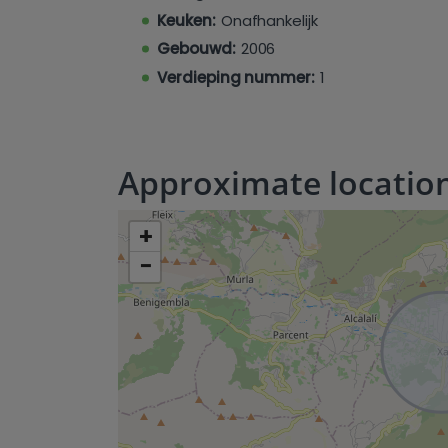
Keuken:
Onafhankelijk
Gebouwd:
2006
Verdieping nummer:
1
Approximate locatio
+
−