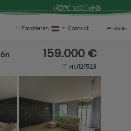
Favorieten
Contact
Menu
159.000 €
lón
HO121523