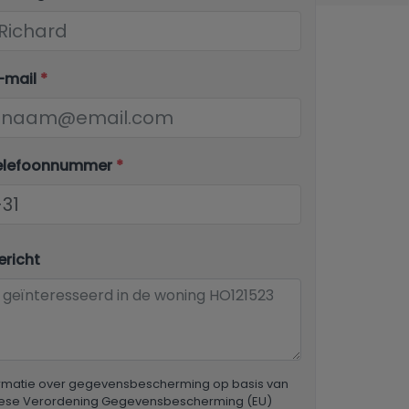
-mail
*
elefoonnummer
*
richt
ormatie over gegevensbescherming op basis van
ese Verordening Gegevensbescherming (EU)