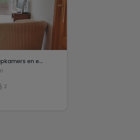
pkamers en e...
41
2