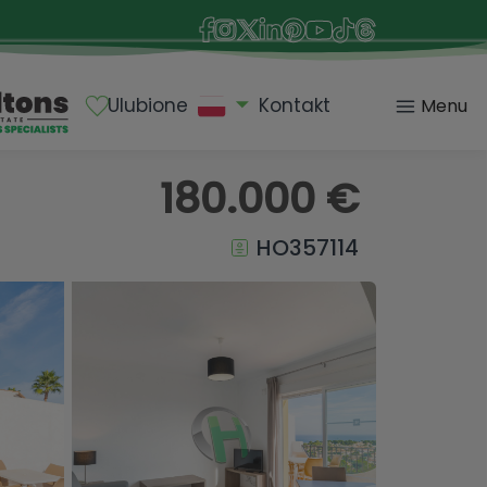
Ulubione
Kontakt
Menu
180.000 €
HO357114