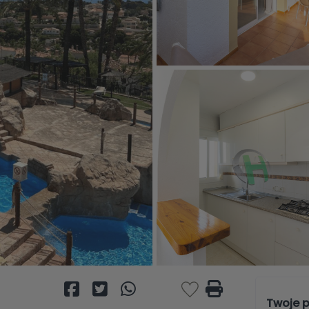
Twoje p