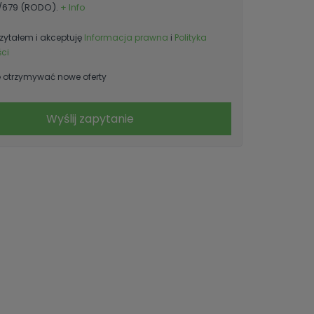
6/679 (RODO).
+ Info
zytałem i akceptuję
Informacja prawna
i
Polityka
ci
otrzymywać nowe oferty
Wyślij zapytanie