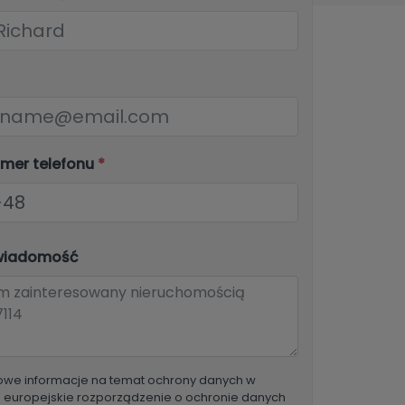
umer telefonu
*
wiadomość
we informacje na temat ochrony danych w
o europejskie rozporządzenie o ochronie danych