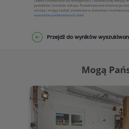
Oferta uzależniona od dostępności i ostatecznej decyzji 
podatków i kosztów zakupu. Przedstawione informacje mogą
umowy i mogą zostać zmienione w dowolnym momencie b
warunków publikowanych ofert.
Przejdź do wyników wyszukiwan
Mogą Pańs