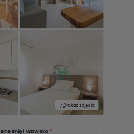
Pokaż zdjęcia
ełne Imię i Nazwisko
*