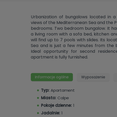
Urbanization of bungalows located in a 
views of the Mediterranean Sea and the P
bedrooms. Two bedroom bungalow. It has
a living room with a sofa bed, kitchen 
will find up to 7 pools with slides. Its lo
Sea and is just a few minutes from the 
Ideal opportunity for second residenc
apartment is fully furnished.
Informacje ogólne
Wyposażenie
Typ:
Apartament
Miasto:
Calpe
Pokoje dzienne:
1
Jadalnie:
1