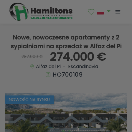
1 / 17
Nowe, nowoczesne apartamenty z 2
sypialniami na sprzedaż w Alfaz del Pi
274.000 €
287.000 €
Alfaz del Pi - Escandinavia
HO700109
NOWOŚĆ NA RYNKU