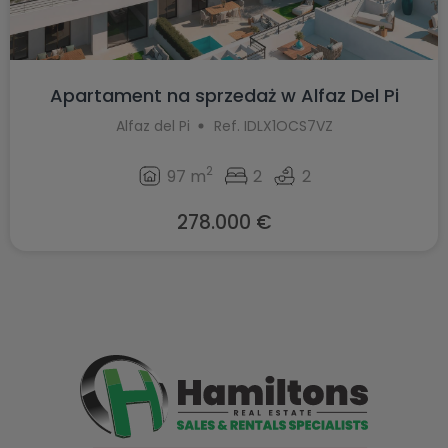
Apartament na sprzedaż w Alfaz Del Pi
Alfaz del Pi
Ref. IDLX1OCS7VZ
2
97 m
2
2
278.000 €