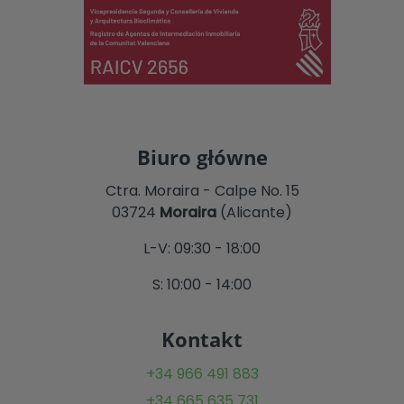
Biuro główne
Ctra. Moraira - Calpe No. 15
03724
Moraira
(Alicante)
L-V: 09:30 - 18:00
S: 10:00 - 14:00
Kontakt
+34 966 491 883
+34 665 635 731