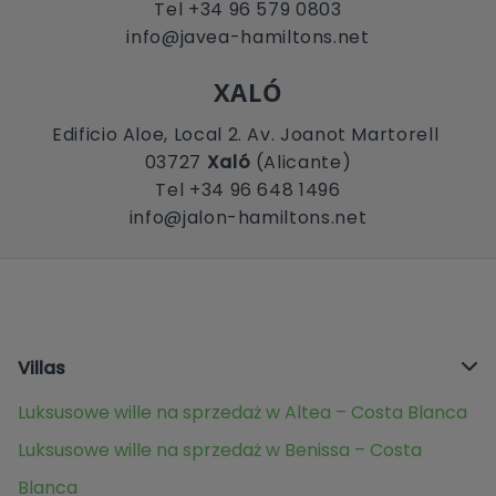
Tel +34 96 579 0803
info@javea-hamiltons.net
XALÓ
Edificio Aloe, Local 2. Av. Joanot Martorell
03727
Xaló
(Alicante)
Tel +34 96 648 1496
info@jalon-hamiltons.net
Villas
Luksusowe wille na sprzedaż w Altea – Costa Blanca
Luksusowe wille na sprzedaż w Benissa – Costa
Blanca