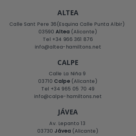
ALTEA
Calle Sant Pere 36(Esquina Calle Punta Albir)
03590
Altea
(Alicante)
Tel +34 966 361 876
info@altea-hamiltons.net
CALPE
Calle La Niña 9
03710
Calpe
(Alicante)
Tel +34 965 05 70 49
info@calpe-hamiltons.net
JÁVEA
Av. Lepanto 13
03730
Jávea
(Alicante)