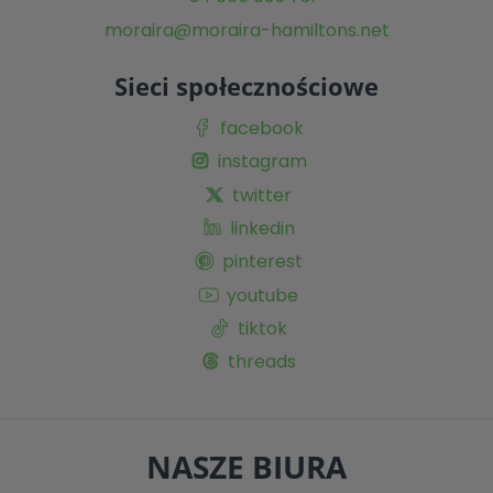
moraira@moraira-hamiltons.net
Sieci społecznościowe
facebook
instagram
twitter
linkedin
pinterest
youtube
tiktok
threads
NASZE BIURA