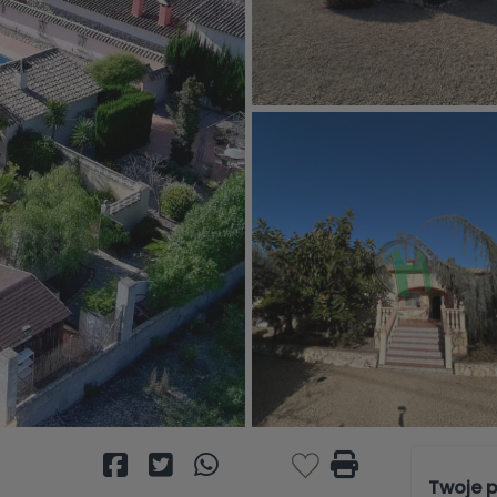
Twoje p