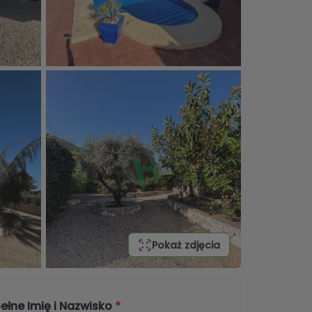
Pokaż zdjęcia
ełne Imię i Nazwisko
*