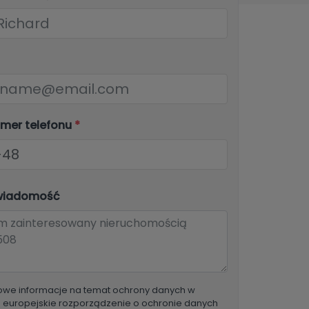
umer telefonu
*
wiadomość
we informacje na temat ochrony danych w
o europejskie rozporządzenie o ochronie danych