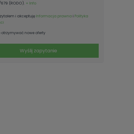
6/679 (RODO).
+ Info
zytałem i akceptuję
Informacja prawna
i
Polityka
ci
otrzymywać nowe oferty
Wyślij zapytanie