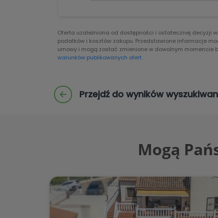
Oferta uzależniona od dostępności i ostatecznej decyzji 
podatków i kosztów zakupu. Przedstawione informacje mogą
umowy i mogą zostać zmienione w dowolnym momencie b
warunków publikowanych ofert.
Przejdź do wyników wyszukiwan
Mogą Pańs