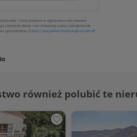
właściciela. Cena podana w ogłoszeniu nie zawiera
 zawierać błędy i nie stanowią części jakiejkolwiek
ez uprzedzenia.
Zobacz wszystkie informacje na temat
ia
two również polubić te nie