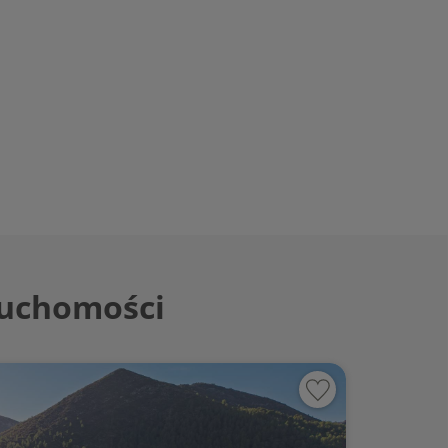
ruchomości