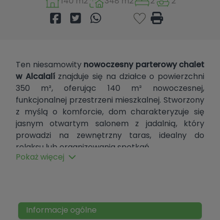
140 m2
348 m2
2
2
Ten niesamowity
nowoczesny parterowy chalet
w Alcalalí
znajduje się na działce o powierzchni
350 m², oferując 140 m² nowoczesnej,
funkcjonalnej przestrzeni mieszkalnej. Stworzony
z myślą o komforcie, dom charakteryzuje się
jasnym otwartym salonem z jadalnią, który
prowadzi na zewnętrzny taras, idealny do
relaksu lub organizowania spotkań.
Pokaż więcej
W pełni wyposażona kuchnia jest idealna dla
entuzjastów kulinarnych. Znajdują się tu dwie
przestronne sypialnie z wbudowanymi szafami i
prywatnymi tarasami, w tym główna sypialnia z
Informacje ogólne
łazienką – Twoja osobista oaza spokoju.