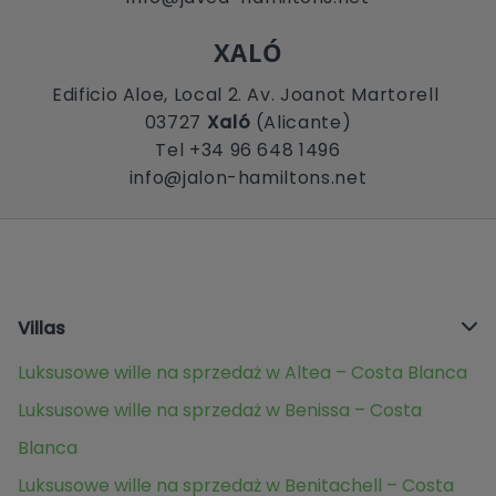
XALÓ
Edificio Aloe, Local 2. Av. Joanot Martorell
03727
Xaló
(Alicante)
Tel +34 96 648 1496
info@jalon-hamiltons.net
Villas
Luksusowe wille na sprzedaż w Altea – Costa Blanca
Luksusowe wille na sprzedaż w Benissa – Costa
Blanca
Luksusowe wille na sprzedaż w Benitachell – Costa