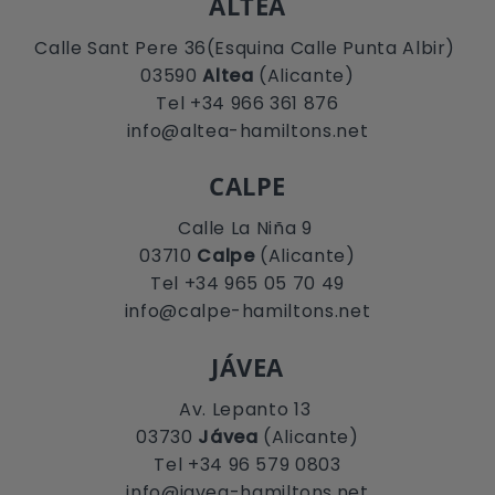
ALTEA
Calle Sant Pere 36(Esquina Calle Punta Albir)
03590
Altea
(Alicante)
Tel +34 966 361 876
info@altea-hamiltons.net
CALPE
Calle La Niña 9
03710
Calpe
(Alicante)
Tel +34 965 05 70 49
info@calpe-hamiltons.net
JÁVEA
Av. Lepanto 13
03730
Jávea
(Alicante)
Tel +34 96 579 0803
info@javea-hamiltons.net