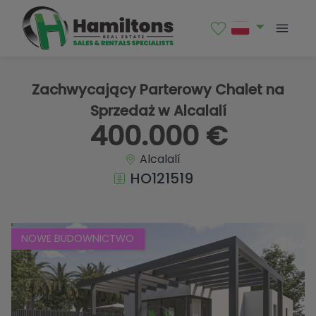
1 / 12
Zachwycający Parterowy Chalet na
Sprzedaż w Alcalalí
400.000 €
Alcalalí
HO121519
NOWE BUDOWNICTWO