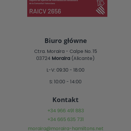
Biuro główne
Ctra. Moraira - Calpe No. 15
03724
Moraira
(Alicante)
L-V: 09:30 - 18:00
S: 10:00 - 14:00
Kontakt
+34 966 491 883
+34 665 635 731
moraira@moraira-hamiltons.net