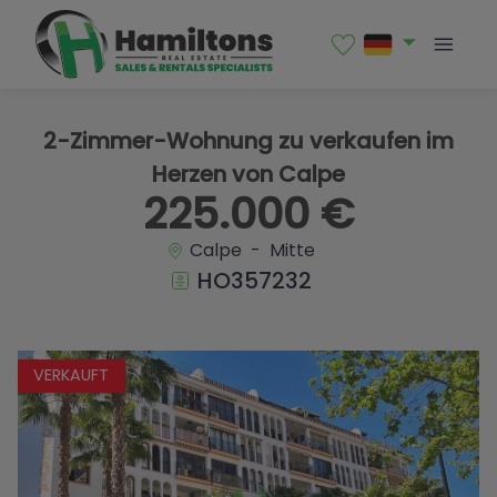
1 / 17
2-Zimmer-Wohnung zu verkaufen im
Herzen von Calpe
225.000 €
Calpe - Mitte
HO357232
VERKAUFT