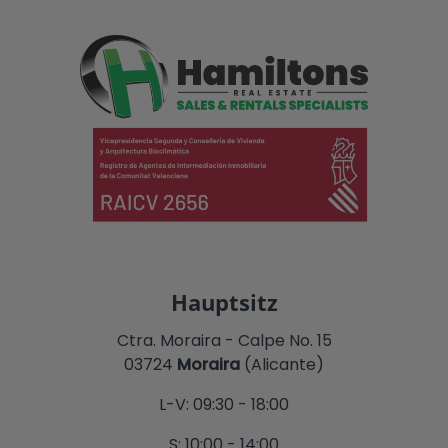
Hauptsitz
Ctra. Moraira - Calpe No. 15
03724
Moraira
(Alicante)
L-V: 09:30 - 18:00
S: 10:00 - 14:00