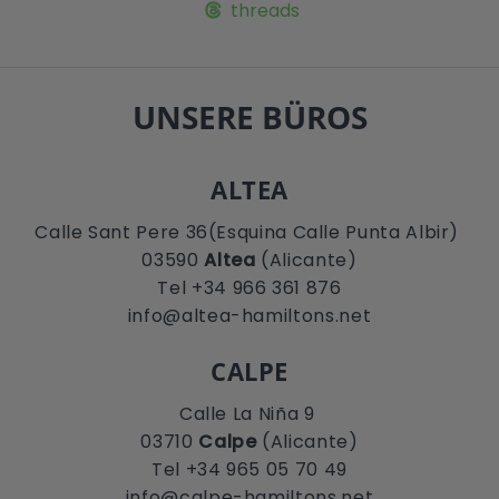
threads
UNSERE BÜROS
ALTEA
Calle Sant Pere 36(Esquina Calle Punta Albir)
03590
Altea
(Alicante)
Tel +34 966 361 876
info@altea-hamiltons.net
CALPE
Calle La Niña 9
03710
Calpe
(Alicante)
Tel +34 965 05 70 49
info@calpe-hamiltons.net