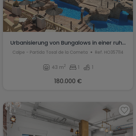
Urbanisierung von Bungalows in einer ruh...
Calpe - Partida Tosal de la Cometa
Ref. HO357114
2
43 m
1
1
180.000 €