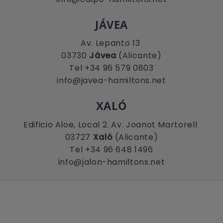
JÁVEA
Av. Lepanto 13
03730
Jávea
(Alicante)
Tel +34 96 579 0803
info@javea-hamiltons.net
XALÓ
Edificio Aloe, Local 2. Av. Joanot Martorell
03727
Xaló
(Alicante)
Tel +34 96 648 1496
info@jalon-hamiltons.net