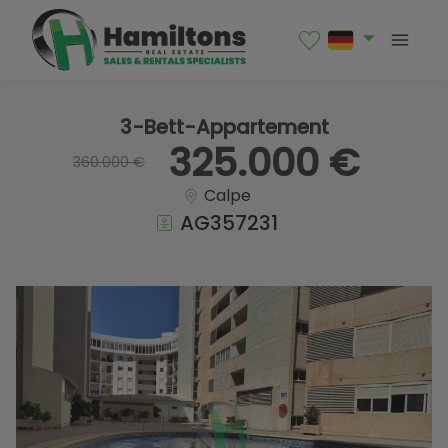
1 / 32
3-Bett-Appartement
325.000 €
360.000 €
Calpe
AG357231