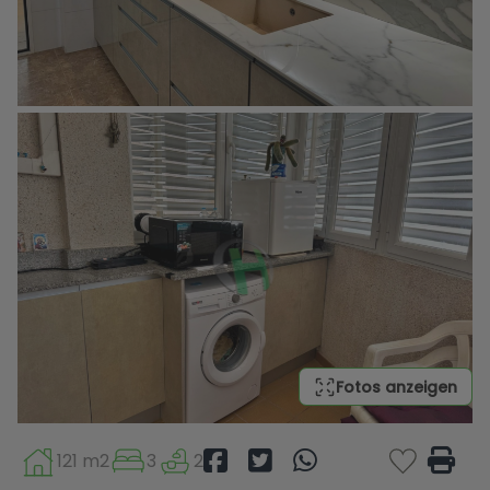
Fotos anzeigen
121 m2
3
2