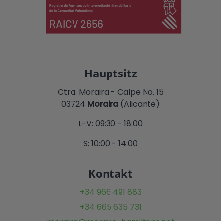
Hauptsitz
Ctra. Moraira - Calpe No. 15
03724
Moraira
(Alicante)
L-V: 09:30 - 18:00
S: 10:00 - 14:00
Kontakt
+34 966 491 883
+34 665 635 731