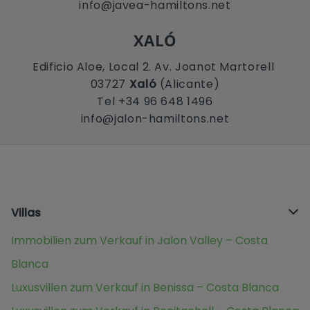
info@javea-hamiltons.net
XALÓ
Edificio Aloe, Local 2. Av. Joanot Martorell
03727
Xaló
(Alicante)
Tel +34 96 648 1496
info@jalon-hamiltons.net
Villas
Immobilien zum Verkauf in Jalon Valley – Costa
Blanca
Luxusvillen zum Verkauf in Benissa – Costa Blanca