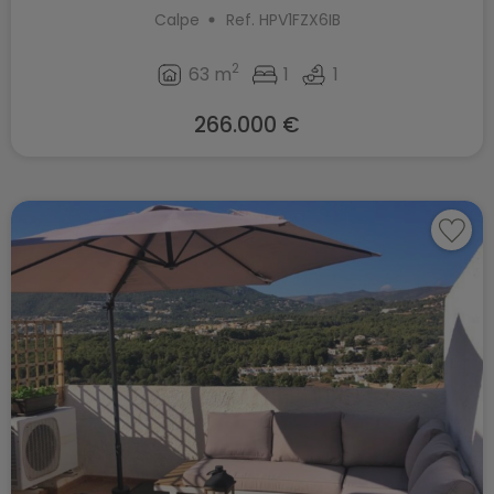
Calpe
Ref. HPV1FZX6IB
2
63 m
1
1
266.000 €