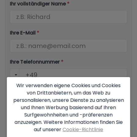
Ihr vollständiger Name
*
Ihre E-Mail
*
Ihre Telefonnummer
*
Wir verwenden eigene Cookies und Cookies
von Drittanbietern, um das Web zu
Ihre Nachricht
personalisieren, unsere Dienste zu analysieren
und Ihnen Werbung basierend auf Ihren
Surfgewohnheiten und -präferenzen
anzuzeigen. Weitere Informationen finden Sie
auf unserer
Cookie-Richtlinie
Grundlegende Informationen zum Datenschutz auf der