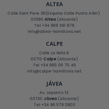
ALTEA
Calle Sant Pere 36(Esquina Calle Punta Albir)
03590
Altea
(Alicante)
Tel +34 966 361 876
info@altea-hamiltons.net
CALPE
Calle La Niña 9
03710
Calpe
(Alicante)
Tel +34 965 05 70 49
info@calpe-hamiltons.net
JÁVEA
Av. Lepanto 13
03730
Jávea
(Alicante)
Tel +34 96 579 0803