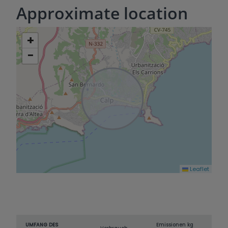
Approximate location
+
−
Leaflet
UMFANG DES
Emissionen kg