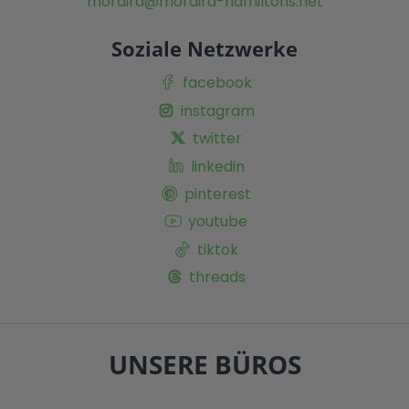
moraira@moraira-hamiltons.net
Soziale Netzwerke
facebook
instagram
twitter
linkedin
pinterest
youtube
tiktok
threads
UNSERE BÜROS