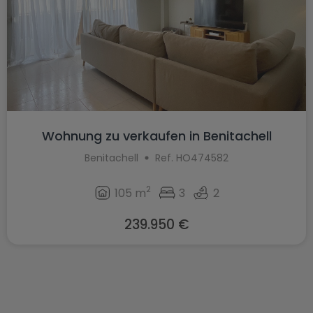
Wohnung zu verkaufen in Benitachell
Benitachell
Ref. HO474582
2
105 m
3
2
239.950 €