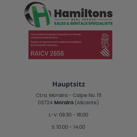
Hauptsitz
Ctra. Moraira - Calpe No. 15
03724
Moraira
(Alicante)
L-V: 09:30 - 18:00
S: 10:00 - 14:00