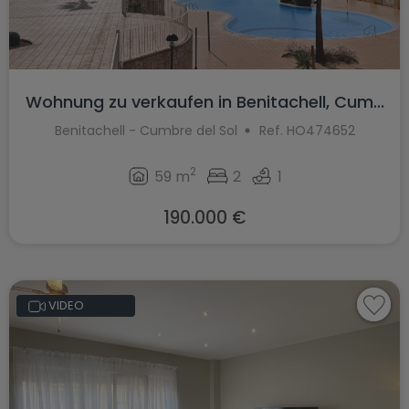
Wohnung zu verkaufen in Benitachell, Cum...
Benitachell - Cumbre del Sol
Ref. HO474652
2
59 m
2
1
190.000 €
VIDEO