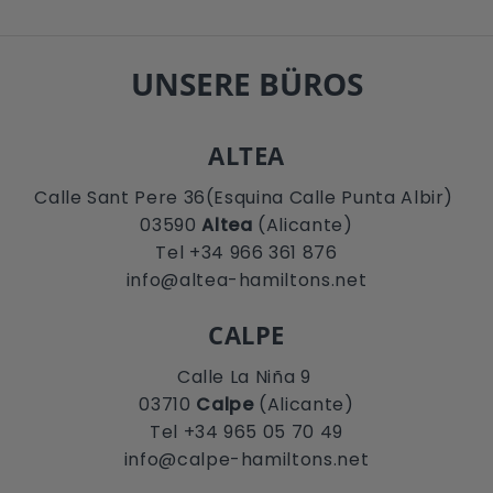
UNSERE BÜROS
ALTEA
Calle Sant Pere 36(Esquina Calle Punta Albir)
03590
Altea
(Alicante)
Tel +34 966 361 876
info@altea-hamiltons.net
CALPE
Calle La Niña 9
03710
Calpe
(Alicante)
Tel +34 965 05 70 49
info@calpe-hamiltons.net