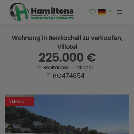
1 / 16
Wohnung in Benitachell zu verkaufen,
Villotel
225.000 €
Benitachell - Villotel
HO474654
VERKAUFT