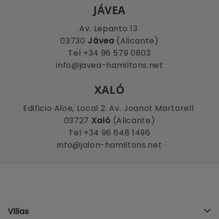
JÁVEA
Av. Lepanto 13
03730
Jávea
(Alicante)
Tel +34 96 579 0803
info@javea-hamiltons.net
XALÓ
Edificio Aloe, Local 2. Av. Joanot Martorell
03727
Xaló
(Alicante)
Tel +34 96 648 1496
info@jalon-hamiltons.net
Villas