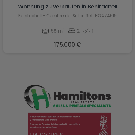
Wohnung zu verkaufen in Benitachell
Benitachell - Cumbre del Sol
Ref. HO474619
2
58 m
2
1
175.000 €