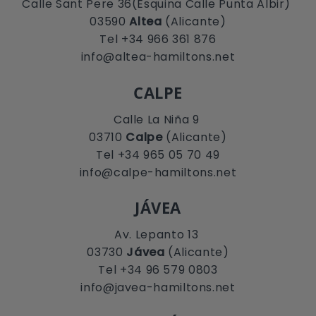
Calle Sant Pere 36(Esquina Calle Punta Albir)
03590
Altea
(Alicante)
Tel +34 966 361 876
info@altea-hamiltons.net
CALPE
Calle La Niña 9
03710
Calpe
(Alicante)
Tel +34 965 05 70 49
info@calpe-hamiltons.net
JÁVEA
Av. Lepanto 13
03730
Jávea
(Alicante)
Tel +34 96 579 0803
info@javea-hamiltons.net