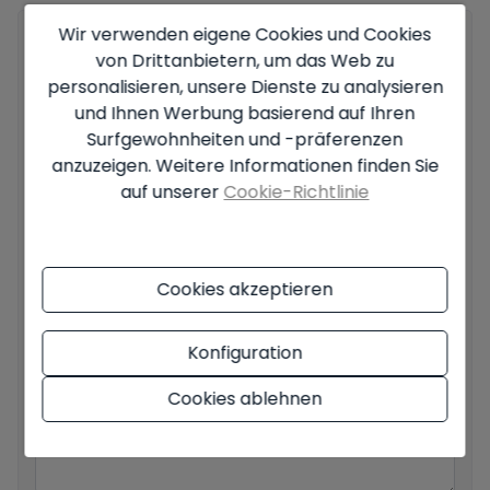
Wir verwenden eigene Cookies und Cookies
Ihr vollständiger Name
*
von Drittanbietern, um das Web zu
personalisieren, unsere Dienste zu analysieren
und Ihnen Werbung basierend auf Ihren
Surfgewohnheiten und -präferenzen
Ihre E-Mail
*
anzuzeigen. Weitere Informationen finden Sie
auf unserer
Cookie-Richtlinie
Ihre Telefonnummer
*
Cookies akzeptieren
Konfiguration
Ihre Nachricht
Cookies ablehnen