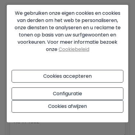
We gebruiken onze eigen cookies en cookies
Jouw volledige naam
*
van derden om het web te personaliseren,
onze diensten te analyseren en u reclame te
tonen op basis van uw surfgewoonten en
voorkeuren. Voor meer informatie bezoek
Jouw e-mail
*
onze
Cookiebeleid
Jouw telefoonnummer
*
Cookies accepteren
Configuratie
Jouw bericht
Cookies afwijzen