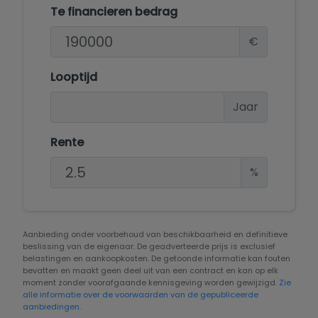
Te financieren bedrag
€
Looptijd
Jaar
Rente
%
Aanbieding onder voorbehoud van beschikbaarheid en definitieve
beslissing van de eigenaar. De geadverteerde prijs is exclusief
belastingen en aankoopkosten. De getoonde informatie kan fouten
bevatten en maakt geen deel uit van een contract en kan op elk
moment zonder voorafgaande kennisgeving worden gewijzigd.
Zie
alle informatie over de voorwaarden van de gepubliceerde
aanbiedingen.