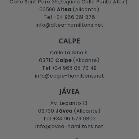
Calle Sant Pere 36(Esquina Calle Punta Albir)
03590
Altea
(Alicante)
Tel +34 966 361 876
info@altea-hamiltons.net
CALPE
Calle La Niña 9
03710
Calpe
(Alicante)
Tel +34 965 05 70 49
info@calpe-hamiltons.net
JÁVEA
Av. Lepanto 13
03730
Jávea
(Alicante)
Tel +34 96 579 0803
info@javea-hamiltons.net