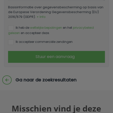
Basisinformatie over gegevensbescherming op basis van
de Europese Verordening Gegevensbescherming (EU)
2016/679 (GDPR).
+ Info
Ik heb de
wettelijke bepalingen
en het
privacybeleid
gelezen
en accepteer deze.
Ik accepteer commerciële zendingen
Stuur een aanvraag
Ga naar de zoekresultaten
Misschien vind je deze