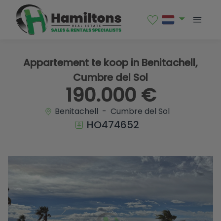
1 / 16
Appartement te koop in Benitachell,
Cumbre del Sol
190.000 €
Benitachell - Cumbre del Sol
HO474652