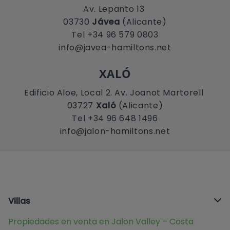
Av. Lepanto 13
03730
Jávea
(Alicante)
Tel +34 96 579 0803
info@javea-hamiltons.net
XALÓ
Edificio Aloe, Local 2. Av. Joanot Martorell
03727
Xaló
(Alicante)
Tel +34 96 648 1496
info@jalon-hamiltons.net
Villas
Propiedades en venta en Jalon Valley – Costa