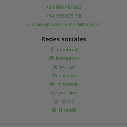
+34 966 491 883
+34 665 635 731
moraira@moraira-hamiltons.net
Redes sociales
facebook
instagram
twitter
linkedin
pinterest
youtube
tiktok
threads