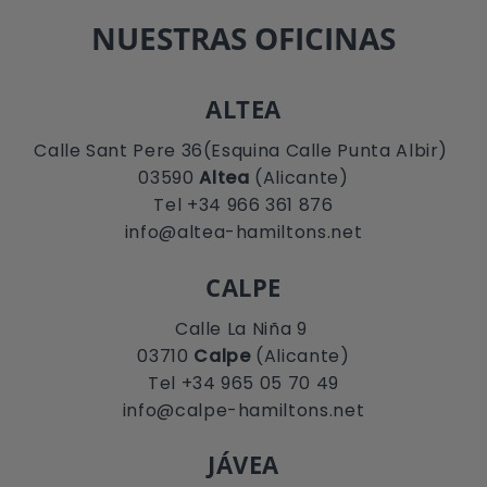
NUESTRAS OFICINAS
ALTEA
Calle Sant Pere 36(Esquina Calle Punta Albir)
03590
Altea
(Alicante)
Tel +34 966 361 876
info@altea-hamiltons.net
CALPE
Calle La Niña 9
03710
Calpe
(Alicante)
Tel +34 965 05 70 49
info@calpe-hamiltons.net
JÁVEA