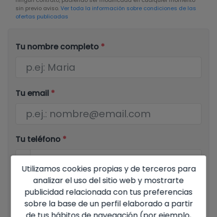
sin previo aviso.
Ver toda la información sobre condiciones de las
ofertas publicadas
Tu nombre completo
*
Tu email
*
Tu teléfono
*
Utilizamos cookies propias y de terceros para
analizar el uso del sitio web y mostrarte
Tu mensaje
publicidad relacionada con tus preferencias
sobre la base de un perfil elaborado a partir
de tus hábitos de navegación (por ejemplo,