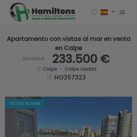
1 / 30
Apartamento con vistas al mar en venta
en Calpe
233.500 €
243.000 €
Calpe - Calpe ciudad
HO357323
VISTAS AL MAR