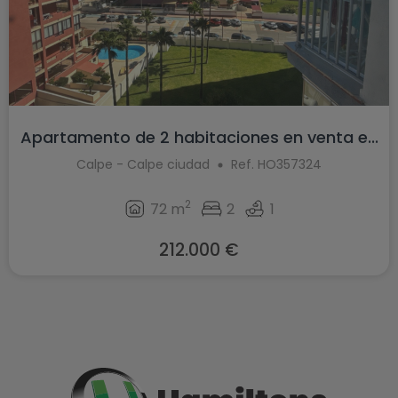
Apartamento de 2 habitaciones en venta e...
Calpe - Calpe ciudad
Ref. HO357324
2
72 m
2
1
212.000 €