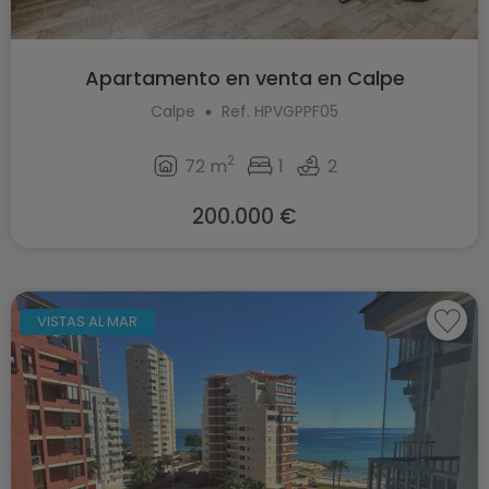
Apartamento en venta en Calpe
Calpe
Ref. HPVGPPF05
2
72 m
1
2
200.000 €
VISTAS AL MAR