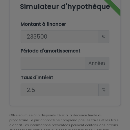
Simulateur d'hypothèque
Montant à financer
€
Période d'amortissement
Années
Taux d'intérêt
%
Offre soumise à la disponibilité et à la décision finale du
propriétaire. Le prix annoncé ne comprend pas les taxes et les frais
d'achat. Les informations présentées peuvent contenir des erreurs
et ne font pas partie d'un quelconque contrat et peuvent être