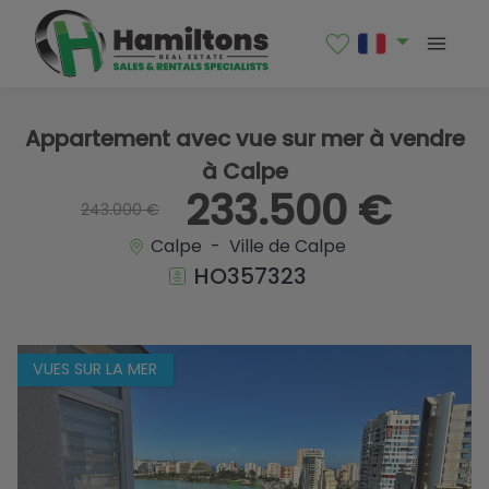
1 / 30
Appartement avec vue sur mer à vendre
à Calpe
233.500 €
243.000 €
Calpe - Ville de Calpe
HO357323
VUES SUR LA MER