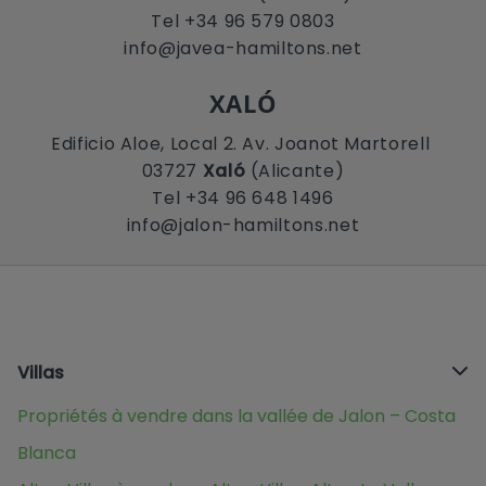
Tel +34 96 579 0803
info@javea-hamiltons.net
XALÓ
Edificio Aloe, Local 2. Av. Joanot Martorell
03727
Xaló
(Alicante)
Tel +34 96 648 1496
info@jalon-hamiltons.net
Villas
Propriétés à vendre dans la vallée de Jalon – Costa
Blanca