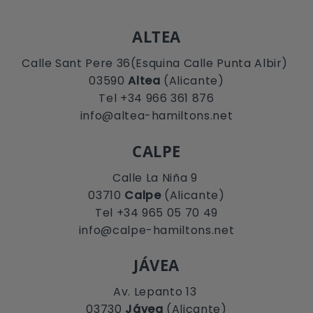
ALTEA
Calle Sant Pere 36(Esquina Calle Punta Albir)
03590
Altea
(Alicante)
Tel +34 966 361 876
info@altea-hamiltons.net
CALPE
Calle La Niña 9
03710
Calpe
(Alicante)
Tel +34 965 05 70 49
info@calpe-hamiltons.net
JÁVEA
Av. Lepanto 13
03730
Jávea
(Alicante)