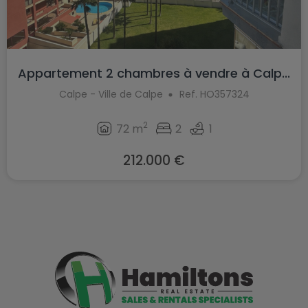
Appartement 2 chambres à vendre à Calp...
Calpe - Ville de Calpe
Ref. HO357324
2
72 m
2
1
212.000 €