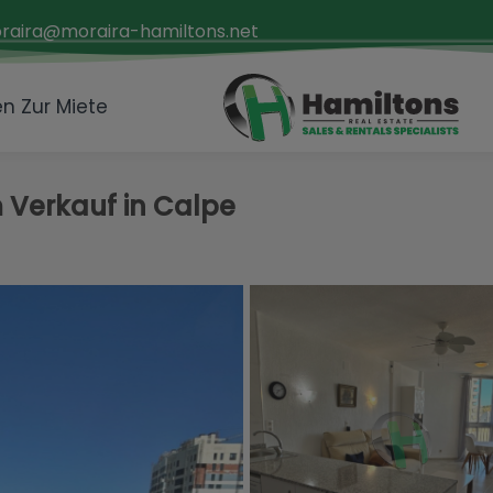
raira@moraira-hamiltons.net
n Zur Miete
 Verkauf in Calpe