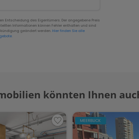
igen Entscheidung des Eigentümers. Der angegebene Preis
tellten Informationen können Fehler enthalten und sind
rankündigung geändert werden.
Hier finden Sie alle
gebote.
mobilien könnten Ihnen auch
MEERBLICK