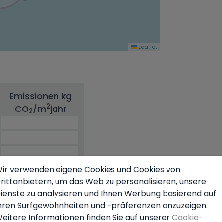
Leaflet
Emissionen kg
2
CO
/m
jahr
2
ir verwenden eigene Cookies und Cookies von
rittanbietern, um das Web zu personalisieren, unsere
ienste zu analysieren und Ihnen Werbung basierend auf
hren Surfgewohnheiten und -präferenzen anzuzeigen.
eitere Informationen finden Sie auf unserer
Cookie-