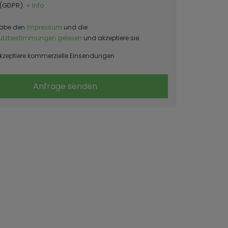
 (GDPR).
+ Info
habe den
Impressum
und die
utzbestimmungen gelesen
und akzeptiere sie.
kzeptiere kommerzielle Einsendungen
Anfrage senden