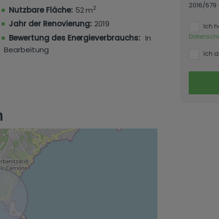
2016/679
2
Nutzbare Fläche:
52 m
Jahr der Renovierung:
2019
Ich 
Datensch
Bewertung des Energieverbrauchs:
In
Bearbeitung
Ich a
n