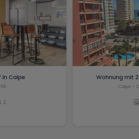
 in Calpe
Wohnung mit 2 
F05
Calpe - C
2