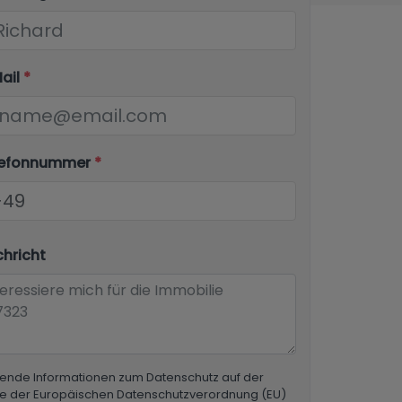
Mail
*
elefonnummer
*
chricht
ende Informationen zum Datenschutz auf der
e der Europäischen Datenschutzverordnung (EU)