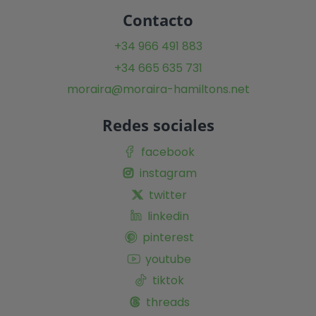
Contacto
+34 966 491 883
+34 665 635 731
moraira@moraira-hamiltons.net
Redes sociales
facebook
instagram
twitter
linkedin
pinterest
youtube
tiktok
threads