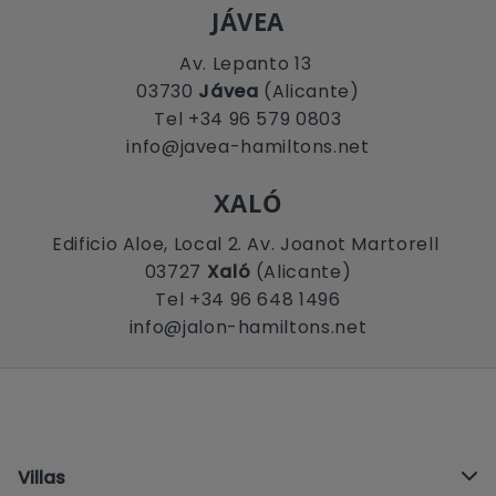
JÁVEA
Av. Lepanto 13
03730
Jávea
(Alicante)
Tel +34 96 579 0803
info@javea-hamiltons.net
XALÓ
Edificio Aloe, Local 2. Av. Joanot Martorell
03727
Xaló
(Alicante)
Tel +34 96 648 1496
info@jalon-hamiltons.net
Villas