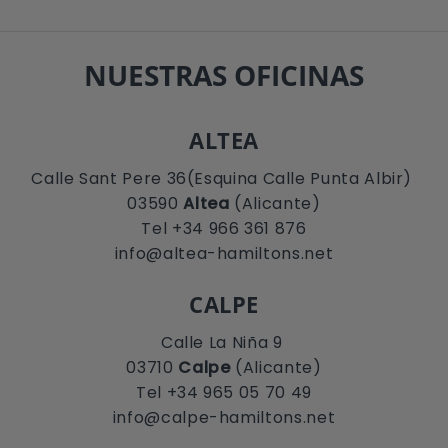
NUESTRAS OFICINAS
ALTEA
Calle Sant Pere 36(Esquina Calle Punta Albir)
03590
Altea
(Alicante)
Tel +34 966 361 876
info@altea-hamiltons.net
CALPE
Calle La Niña 9
03710
Calpe
(Alicante)
Tel +34 965 05 70 49
info@calpe-hamiltons.net