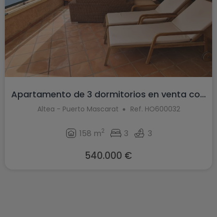
Apartamento de 3 dormitorios en venta co...
Altea - Puerto Mascarat
Ref. HO600032
2
158 m
3
3
540.000 €