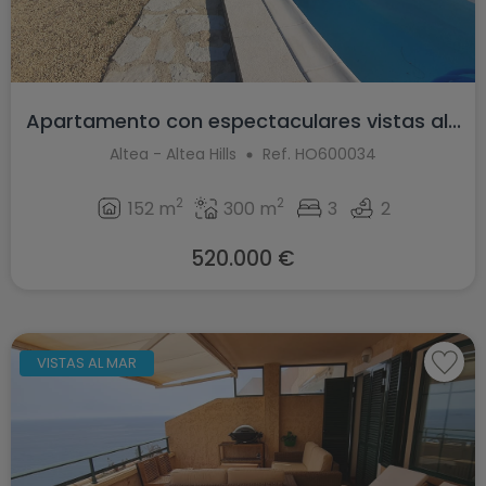
Apartamento con espectaculares vistas al...
Altea - Altea Hills
Ref. HO600034
2
2
152 m
300 m
3
2
520.000 €
VISTAS AL MAR