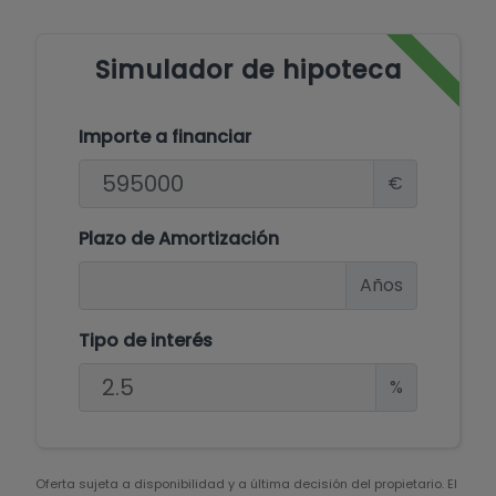
los destinos más deseados de la Costa Blanca.
Simulador de hipoteca
Importe a financiar
€
Plazo de Amortización
Años
Tipo de interés
%
Oferta sujeta a disponibilidad y a última decisión del propietario. El