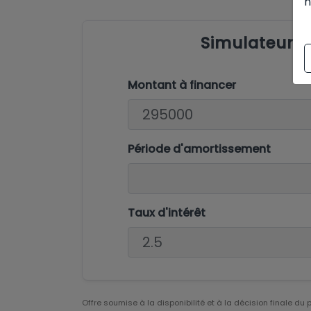
n
Simulateur 
Montant à financer
Période d'amortissement
Taux d'intérêt
Offre soumise à la disponibilité et à la décision finale du