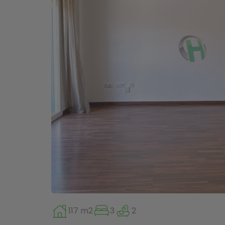
117 m2
3
2