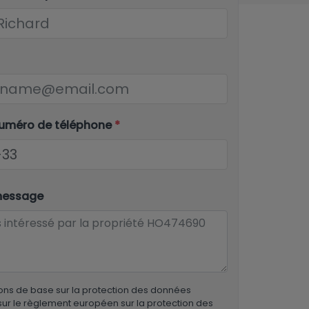
numéro de téléphone
*
message
ons de base sur la protection des données
ur le règlement européen sur la protection des