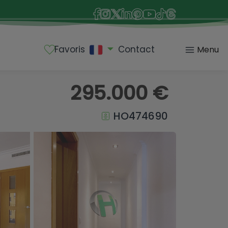
Favoris
Contact
Menu
295.000 €
HO474690