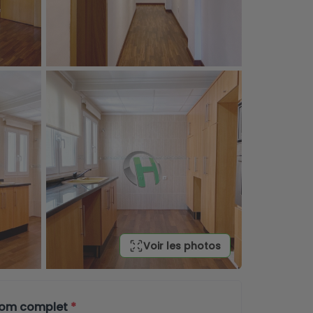
Voir les photos
nom complet
*