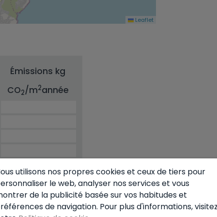
Leaflet
Émissions kg
2
CO
/m
année
2
23.00
ous utilisons nos propres cookies et ceux de tiers pour
ersonnaliser le web, analyser nos services et vous
ontrer de la publicité basée sur vos habitudes et
références de navigation. Pour plus d'informations, visite