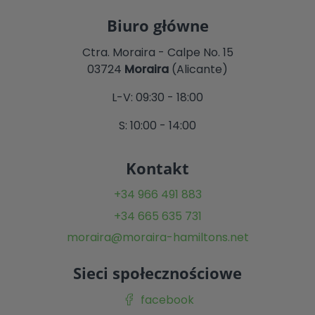
Biuro główne
Ctra. Moraira - Calpe No. 15
03724
Moraira
(Alicante)
L-V: 09:30 - 18:00
S: 10:00 - 14:00
Kontakt
+34 966 491 883
+34 665 635 731
moraira@moraira-hamiltons.net
Sieci społecznościowe
facebook