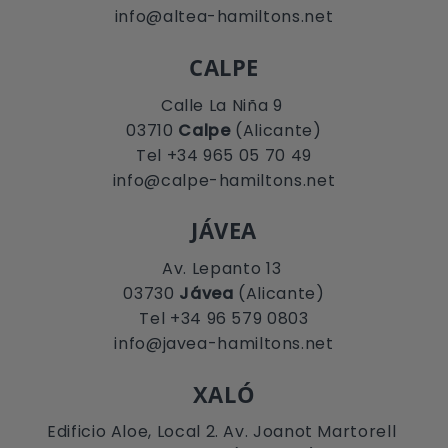
info@altea-hamiltons.net
CALPE
Calle La Niña 9
03710
Calpe
(Alicante)
Tel +34 965 05 70 49
info@calpe-hamiltons.net
JÁVEA
Av. Lepanto 13
03730
Jávea
(Alicante)
Tel +34 96 579 0803
info@javea-hamiltons.net
XALÓ
Edificio Aloe, Local 2. Av. Joanot Martorell