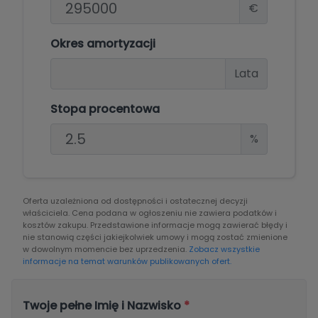
€
Okres amortyzacji
Lata
Stopa procentowa
%
Oferta uzależniona od dostępności i ostatecznej decyzji
właściciela. Cena podana w ogłoszeniu nie zawiera podatków i
kosztów zakupu. Przedstawione informacje mogą zawierać błędy i
nie stanowią części jakiejkolwiek umowy i mogą zostać zmienione
w dowolnym momencie bez uprzedzenia.
Zobacz wszystkie
informacje na temat warunków publikowanych ofert.
Twoje pełne Imię i Nazwisko
*