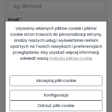
Email
*
Używamy własnych plików cookie i plików
cookie stron trzecich do personalizacji witryny,
analizy naszych usług i wyświetlania reklam
Twój numer telefonu
*
opartych na Twoich nawykach i preferencjach
przeglądania. Aby uzyskać więcej informacji,
odwiedź naszą
Polityka plików cookie
Twoja wiadomość
Akceptuj pliki cookie
Konfiguracja
Podstawowe informacje na temat ochrony danych w
Odrzuć pliki cookie
oparciu o europejskie rozporządzenie o ochronie danych