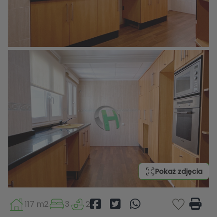
Pokaż zdjęcia
117 m2
3
2