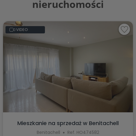
nieruchomości
VIDEO
Mieszkanie na sprzedaż w Benitachell
Benitachell
Ref. HO474582