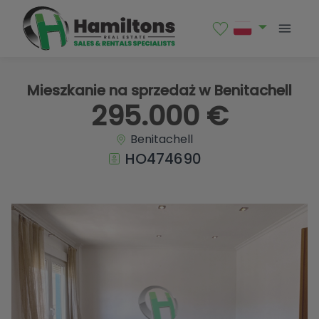
1 / 18
Mieszkanie na sprzedaż w Benitachell
295.000 €
Benitachell
HO474690