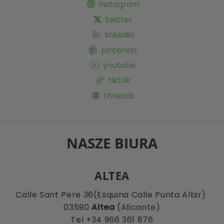
instagram
twitter
linkedin
pinterest
youtube
tiktok
threads
NASZE BIURA
ALTEA
Calle Sant Pere 36(Esquina Calle Punta Albir)
03590
Altea
(Alicante)
Tel +34 966 361 876