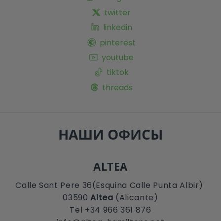
twitter
linkedin
pinterest
youtube
tiktok
threads
НАШИ ОФИСЫ
ALTEA
Calle Sant Pere 36(Esquina Calle Punta Albir)
03590
Altea
(Alicante)
Tel +34 966 361 876