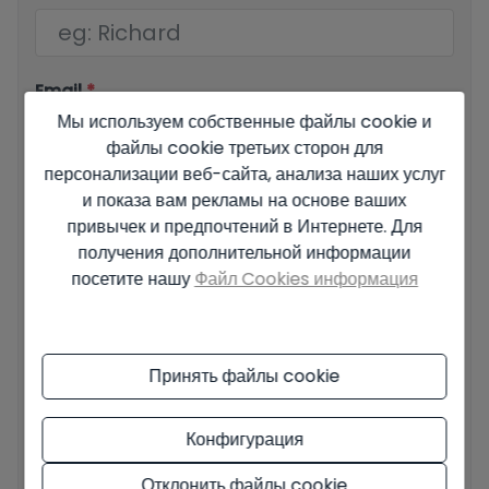
Email
*
Мы используем собственные файлы cookie и
файлы cookie третьих сторон для
персонализации веб-сайта, анализа наших услуг
Ваш номер телефона
*
и показа вам рекламы на основе ваших
привычек и предпочтений в Интернете. Для
получения дополнительной информации
посетите нашу
Файл Cookies информация
Ваше сообщение
Принять файлы cookie
Конфигурация
Основные сведения о защите данных на основе Европейского
регламента по защите данных (EU) 2016/679 (GDPR).
+ Info
Отклонить файлы cookie