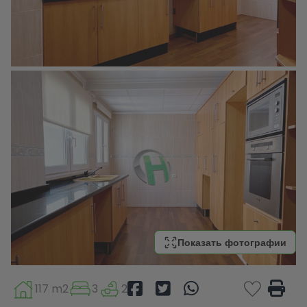
Показать фотографии
117 m2
3
2