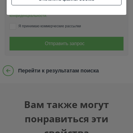
Я прочитал и принял
Официальное уведомление
и
Политику
конфиденциальности
.
Я принимаю коммерческие рассылки
Отправить запрос
Перейти к результатам поиска
Вам также могут
понравиться эти
свойства