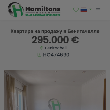
1 / 18
Квартира на продажу в Бенитачелле
295.000 €
Benitachell
HO474690