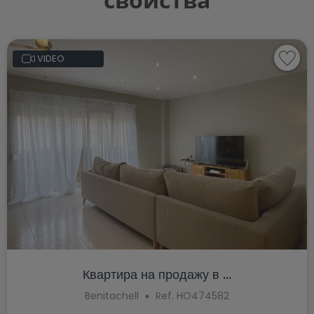
VIDEO
Квартира на продажу в ...
Benitachell
Ref. HO474582