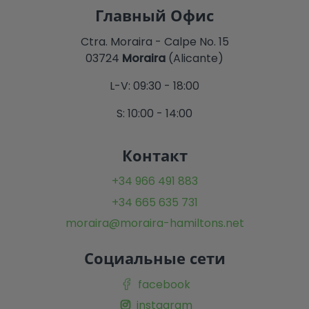
Главный Офис
Ctra. Moraira - Calpe No. 15
03724
Moraira
(Alicante)
L-V: 09:30 - 18:00
S: 10:00 - 14:00
Контакт
+34 966 491 883
+34 665 635 731
moraira@moraira-hamiltons.net
Социальные сети
facebook
instagram