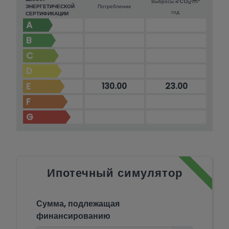
Выбросы кг
CO
/m
2
ЭНЕРГЕТИЧЕСКОЙ
Потребление
год
СЕРТИФИКАЦИИ
A
B
C
D
E
130.00
23.00
F
G
Ипотечный симулятор
Сумма, подлежащая
финансированию