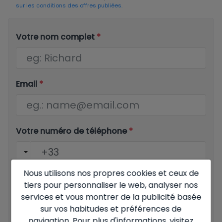
sur les conditions des offres publiées.
Votre nom complet
*
Email
*
Votre numéro de téléphone
*
Nous utilisons nos propres cookies et ceux de
Votre message
tiers pour personnaliser le web, analyser nos
services et vous montrer de la publicité basée
sur vos habitudes et préférences de
navigation. Pour plus d'informations, visitez