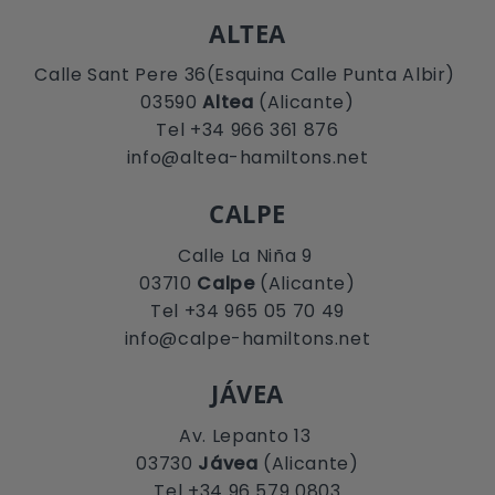
ALTEA
Calle Sant Pere 36(Esquina Calle Punta Albir)
03590
Altea
(Alicante)
Tel +34 966 361 876
info@altea-hamiltons.net
CALPE
Calle La Niña 9
03710
Calpe
(Alicante)
Tel +34 965 05 70 49
info@calpe-hamiltons.net
JÁVEA
Av. Lepanto 13
03730
Jávea
(Alicante)
Tel +34 96 579 0803