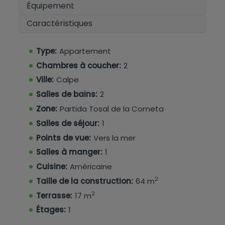
meublé.
Équipement
Caractéristiques
Type:
Appartement
Chambres à coucher:
2
Ville:
Calpe
Salles de bains:
2
Zone:
Partida Tosal de la Cometa
Salles de séjour:
1
Points de vue:
Vers la mer
Salles à manger:
1
Cuisine:
Américaine
2
Taille de la construction:
64 m
2
Terrasse:
17 m
Étages:
1