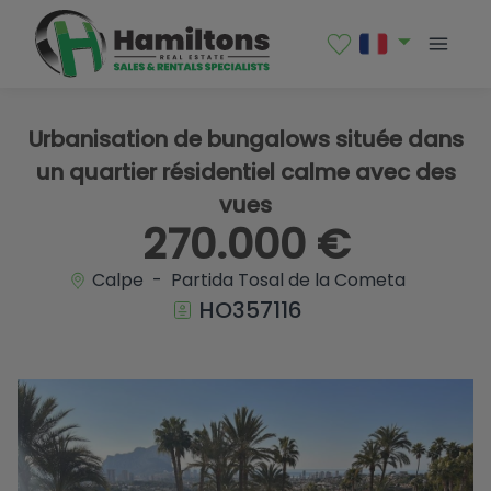
1 / 32
Urbanisation de bungalows située dans
un quartier résidentiel calme avec des
vues
270.000 €
Calpe - Partida Tosal de la Cometa
HO357116