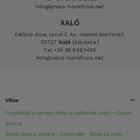
info@javea-hamiltons.net
XALÓ
Edificio Aloe, Local 2. Av. Joanot Martorell
03727
Xaló
(Alicante)
Tel +34 96 648 1496
info@jalon-hamiltons.net
Villas
Propriétés à vendre dans la vallée de Jalon – Costa
Blanca
Altea Villas à vendre - Altea Hills - Altea La Vella -