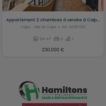
Appartement 2 chambres à vendre à Calp...
Calpe - Ville de Calpe
Ref. AG357330
2
64 m
2
1
230.000 €