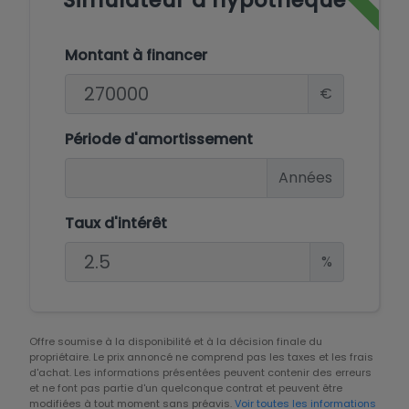
Simulateur d'hypothèque
Montant à financer
€
Période d'amortissement
Années
Taux d'intérêt
%
Offre soumise à la disponibilité et à la décision finale du
propriétaire. Le prix annoncé ne comprend pas les taxes et les frais
d'achat. Les informations présentées peuvent contenir des erreurs
et ne font pas partie d'un quelconque contrat et peuvent être
modifiées à tout moment sans préavis.
Voir toutes les informations