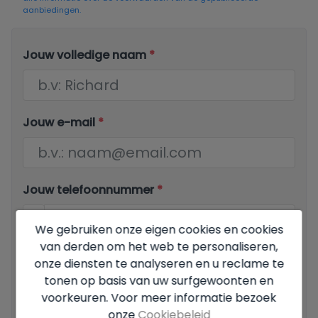
aanbiedingen.
Jouw volledige naam
*
Jouw e-mail
*
Jouw telefoonnummer
*
We gebruiken onze eigen cookies en cookies
van derden om het web te personaliseren,
Jouw bericht
onze diensten te analyseren en u reclame te
tonen op basis van uw surfgewoonten en
voorkeuren. Voor meer informatie bezoek
onze
Cookiebeleid