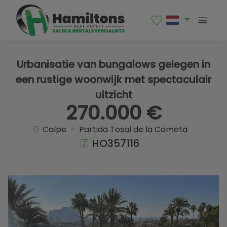
1 / 32
Urbanisatie van bungalows gelegen in
een rustige woonwijk met spectaculair
uitzicht
270.000 €
Calpe - Partida Tosal de la Cometa
HO357116