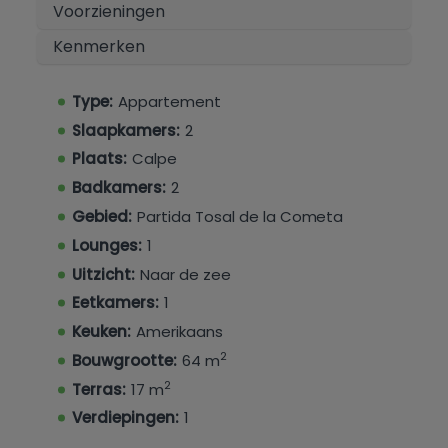
Voorzieningen
Kenmerken
Type:
Appartement
Slaapkamers:
2
Plaats:
Calpe
Badkamers:
2
Gebied:
Partida Tosal de la Cometa
Lounges:
1
Uitzicht:
Naar de zee
Eetkamers:
1
Keuken:
Amerikaans
2
Bouwgrootte:
64 m
2
Terras:
17 m
Verdiepingen:
1