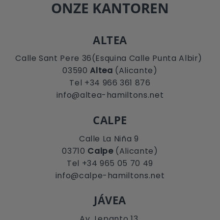
ONZE KANTOREN
ALTEA
Calle Sant Pere 36(Esquina Calle Punta Albir)
03590
Altea
(Alicante)
Tel +34 966 361 876
info@altea-hamiltons.net
CALPE
Calle La Niña 9
03710
Calpe
(Alicante)
Tel +34 965 05 70 49
info@calpe-hamiltons.net
JÁVEA
Av. Lepanto 13