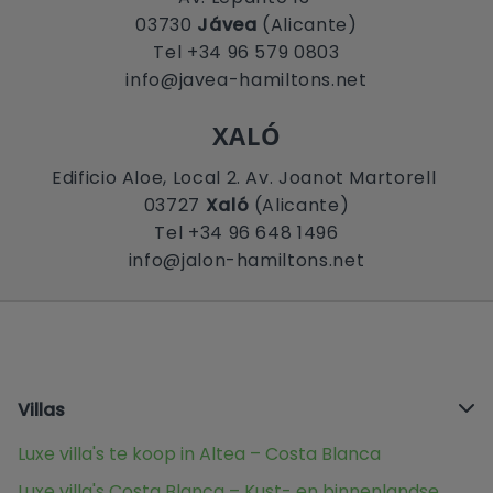
03730
Jávea
(Alicante)
Tel +34 96 579 0803
info@javea-hamiltons.net
XALÓ
Edificio Aloe, Local 2. Av. Joanot Martorell
03727
Xaló
(Alicante)
Tel +34 96 648 1496
info@jalon-hamiltons.net
Villas
Luxe villa's te koop in Altea – Costa Blanca
Luxe villa's Costa Blanca – Kust- en binnenlandse