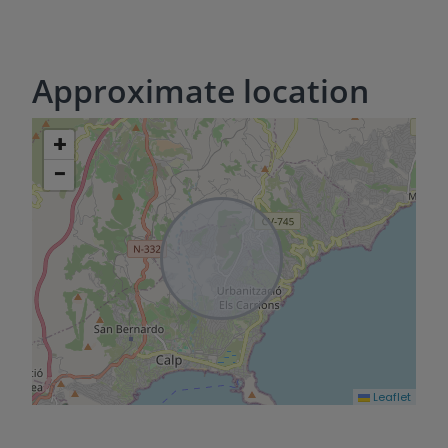
Approximate location
+
−
Leaflet