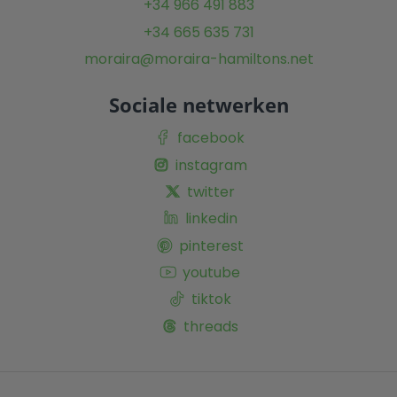
+34 966 491 883
+34 665 635 731
moraira@moraira-hamiltons.net
Sociale netwerken
facebook
instagram
twitter
linkedin
pinterest
youtube
tiktok
threads