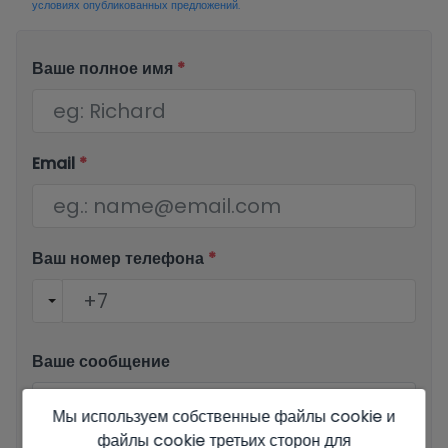
условиях опубликованных предложений.
Ваше полное имя
*
Email
*
Ваш номер телефона
*
Ваше сообщение
Мы используем собственные файлы cookie и
файлы cookie третьих сторон для