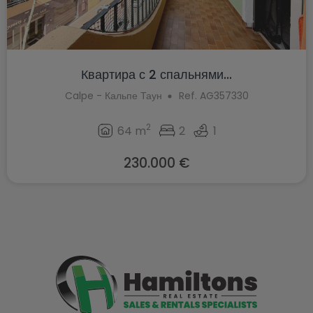
Квартира с 2 спальнями...
Calpe - Кальпе Таун
Ref. AG357330
2
64 m
2
1
230.000 €