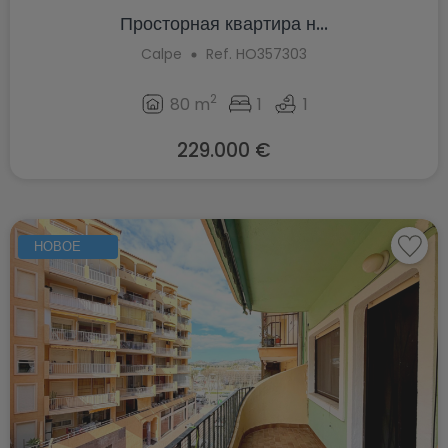
Просторная квартира н...
Calpe
Ref. HO357303
2
80 m
1
1
229.000 €
НОВОЕ