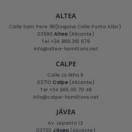
ALTEA
Calle Sant Pere 36(Esquina Calle Punta Albir)
03590
Altea
(Alicante)
Tel +34 966 361 876
info@altea-hamiltons.net
CALPE
Calle La Niña 9
03710
Calpe
(Alicante)
Tel +34 965 05 70 49
info@calpe-hamiltons.net
JÁVEA
Av. Lepanto 13
03730
Jávea
(Alicante)