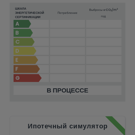
ШКАЛА
2
Выбросы кг
CO
/m
2
ЭНЕРГЕТИЧЕСКОЙ
Потребление
год
СЕРТИФИКАЦИИ
A
B
C
D
E
F
G
В ПРОЦЕССЕ
Ипотечный симулятор