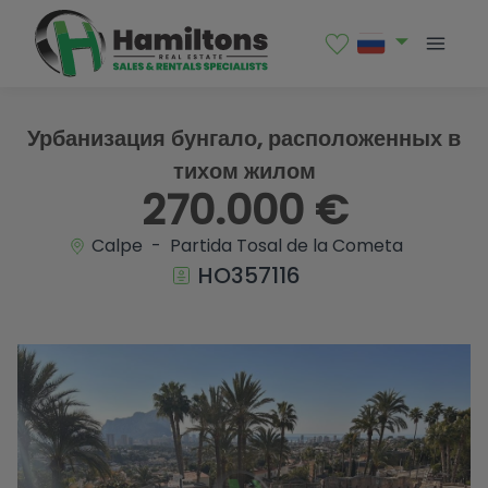
1 / 32
Урбанизация бунгало, расположенных в
тихом жилом
270.000 €
Calpe - Partida Tosal de la Cometa
HO357116