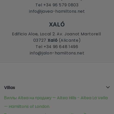
Tel +34 96 579 0803
info@javea-hamiltons.net
XALÓ
Edificio Aloe, Local 2. Av. Joanot Martorell
03727
Xaló
(Alicante)
Tel +34 96 648 1496
info@jalon-hamiltons.net
Villas
Виллы Altea на продажу — Altea Hills - Altea La Vella
— Hamiltons of London