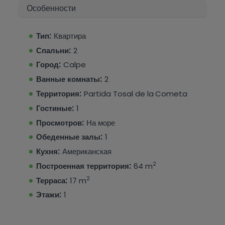
Особенности
Тип:
Квартира
Спальни:
2
Город:
Calpe
Ванные комнаты:
2
Территория:
Partida Tosal de la Cometa
Гостиные:
1
Просмотров:
На море
Обеденные залы:
1
Кухня:
Американская
2
Построенная территория:
64 m
2
Терраса:
17 m
Этажи:
1