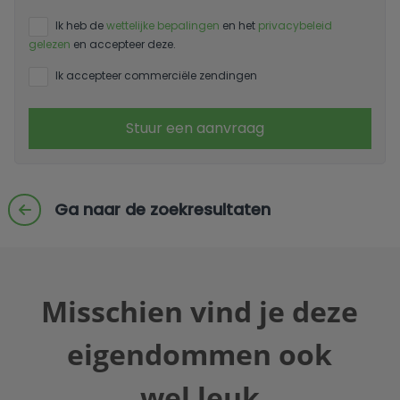
Ik heb de
wettelijke bepalingen
en het
privacybeleid
gelezen
en accepteer deze.
Ik accepteer commerciële zendingen
Stuur een aanvraag
Ga naar de zoekresultaten
Misschien vind je deze
eigendommen ook
wel leuk