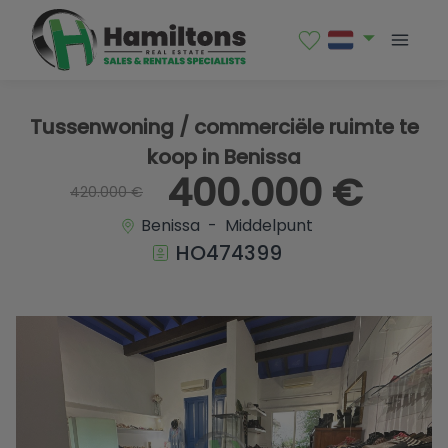
1 / 28
Tussenwoning / commerciële ruimte te
koop in Benissa
400.000 €
420.000 €
Benissa - Middelpunt
HO474399