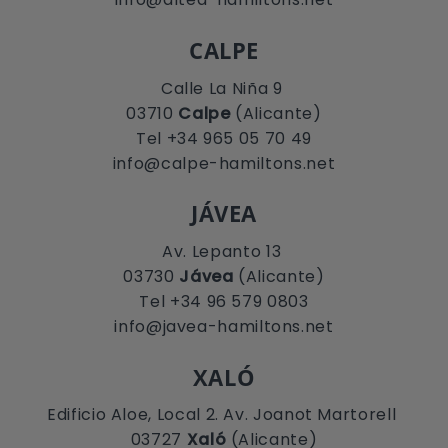
CALPE
Calle La Niña 9
03710
Calpe
(Alicante)
Tel +34 965 05 70 49
info@calpe-hamiltons.net
JÁVEA
Av. Lepanto 13
03730
Jávea
(Alicante)
Tel +34 96 579 0803
info@javea-hamiltons.net
XALÓ
Edificio Aloe, Local 2. Av. Joanot Martorell
03727
Xaló
(Alicante)