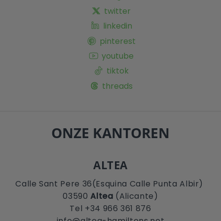
twitter
linkedin
pinterest
youtube
tiktok
threads
ONZE KANTOREN
ALTEA
Calle Sant Pere 36(Esquina Calle Punta Albir)
03590
Altea
(Alicante)
Tel +34 966 361 876
info@altea-hamiltons.net