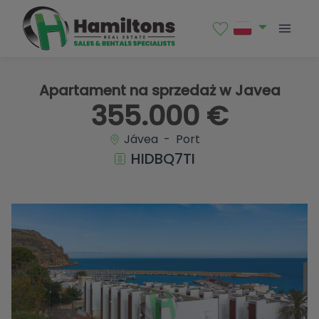
1 / 18
Apartament na sprzedaż w Javea
355.000 €
Jávea - Port
HIDBQ7TI