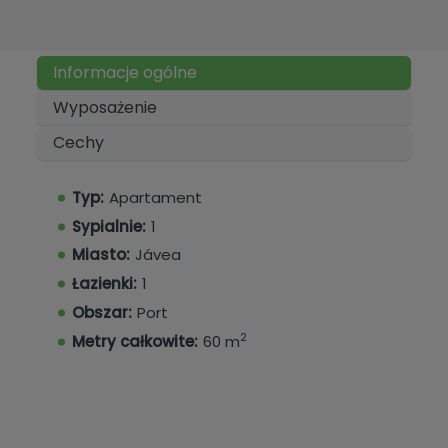
Informacje ogólne
Wyposażenie
Cechy
Typ:
Apartament
Sypialnie:
1
Miasto:
Jávea
Łazienki:
1
Obszar:
Port
2
Metry całkowite:
60 m