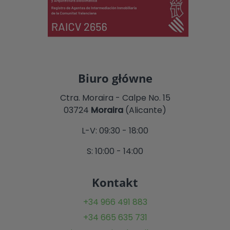
Biuro główne
Ctra. Moraira - Calpe No. 15
03724
Moraira
(Alicante)
L-V: 09:30 - 18:00
S: 10:00 - 14:00
Kontakt
+34 966 491 883
+34 665 635 731