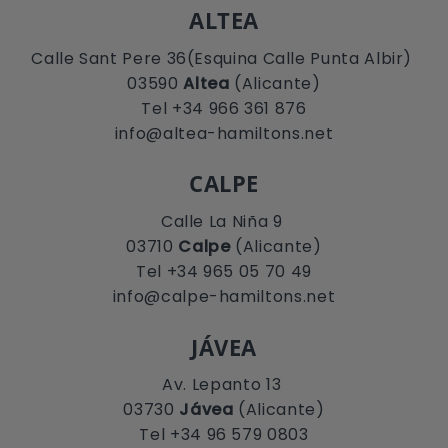
ALTEA
Calle Sant Pere 36(Esquina Calle Punta Albir)
03590
Altea
(Alicante)
Tel +34 966 361 876
info@altea-hamiltons.net
CALPE
Calle La Niña 9
03710
Calpe
(Alicante)
Tel +34 965 05 70 49
info@calpe-hamiltons.net
JÁVEA
Av. Lepanto 13
03730
Jávea
(Alicante)
Tel +34 96 579 0803