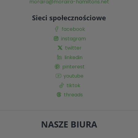
moraira@moraira-hamiltons.net
Sieci społecznościowe
facebook
instagram
twitter
linkedin
pinterest
youtube
tiktok
threads
NASZE BIURA