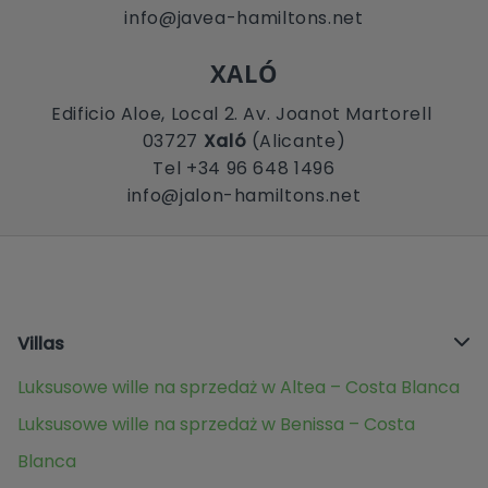
info@javea-hamiltons.net
XALÓ
Edificio Aloe, Local 2. Av. Joanot Martorell
03727
Xaló
(Alicante)
Tel +34 96 648 1496
info@jalon-hamiltons.net
Villas
Luksusowe wille na sprzedaż w Altea – Costa Blanca
Luksusowe wille na sprzedaż w Benissa – Costa
Blanca