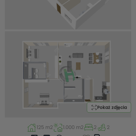
Pokaż zdjęcia
125 m2
1.000 m2
2
2