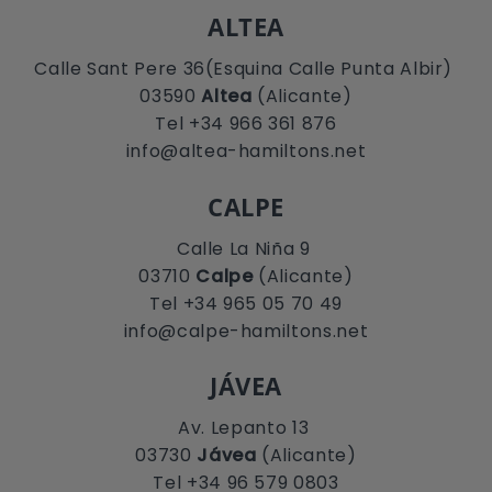
ALTEA
Calle Sant Pere 36(Esquina Calle Punta Albir)
03590
Altea
(Alicante)
Tel +34 966 361 876
info@altea-hamiltons.net
CALPE
Calle La Niña 9
03710
Calpe
(Alicante)
Tel +34 965 05 70 49
info@calpe-hamiltons.net
JÁVEA
Av. Lepanto 13
03730
Jávea
(Alicante)
Tel +34 96 579 0803