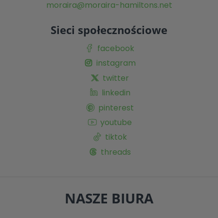
moraira@moraira-hamiltons.net
Sieci społecznościowe
facebook
instagram
twitter
linkedin
pinterest
youtube
tiktok
threads
NASZE BIURA