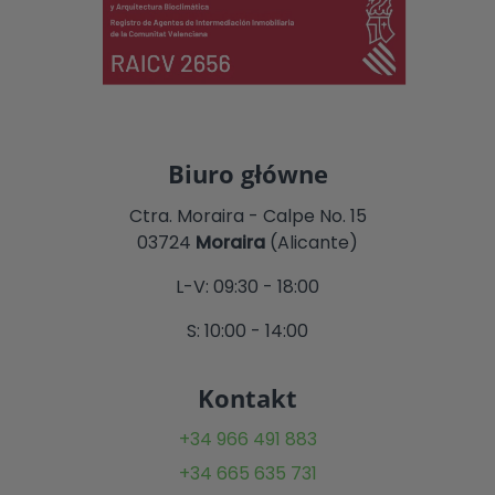
Biuro główne
Ctra. Moraira - Calpe No. 15
03724
Moraira
(Alicante)
L-V: 09:30 - 18:00
S: 10:00 - 14:00
Kontakt
+34 966 491 883
+34 665 635 731