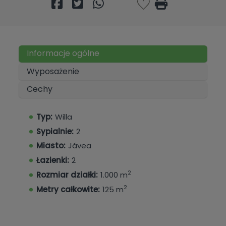
Informacje ogólne
Wyposażenie
Cechy
Typ:
Willa
Sypialnie:
2
Miasto:
Jávea
Łazienki:
2
2
Rozmiar działki:
1.000 m
2
Metry całkowite:
125 m