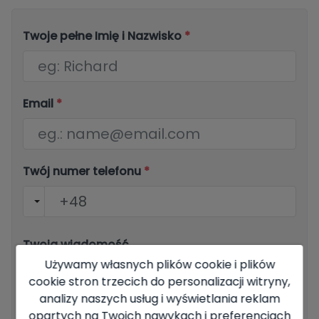
Twoje pełne Imię i Nazwisko
*
Email
*
Twój numer telefonu
*
Twoja wiadomość
Używamy własnych plików cookie i plików
cookie stron trzecich do personalizacji witryny,
analizy naszych usług i wyświetlania reklam
opartych na Twoich nawykach i preferencjach