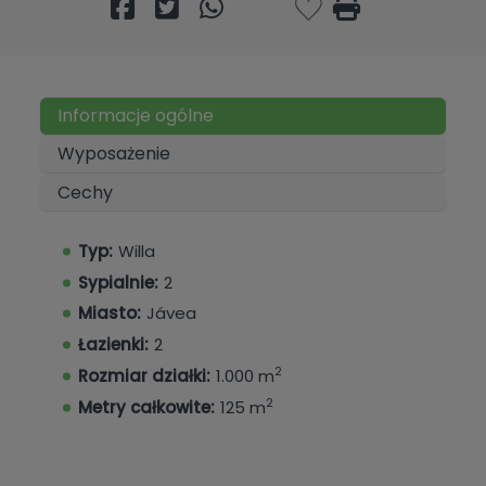
Informacje ogólne
Wyposażenie
Cechy
Typ:
Willa
Sypialnie:
2
Miasto:
Jávea
Łazienki:
2
2
Rozmiar działki:
1.000 m
2
Metry całkowite:
125 m