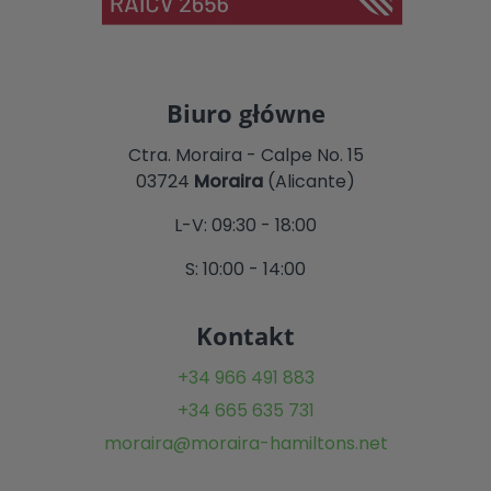
Biuro główne
Ctra. Moraira - Calpe No. 15
03724
Moraira
(Alicante)
L-V: 09:30 - 18:00
S: 10:00 - 14:00
Kontakt
+34 966 491 883
+34 665 635 731
moraira@moraira-hamiltons.net