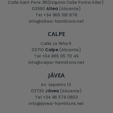
Calle Sant Pere 36(Esquina Calle Punta Albir)
03590
Altea
(Alicante)
Tel +34 966 361 876
info@altea-hamiltons.net
CALPE
Calle La Niña 9
03710
Calpe
(Alicante)
Tel +34 965 05 70 49
info@calpe-hamiltons.net
JÁVEA
Av. Lepanto 13
03730
Jávea
(Alicante)
Tel +34 96 579 0803
info@javea-hamiltons.net