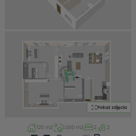
Pokaż zdjęcia
125 m2
1.000 m2
2
2