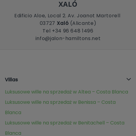
XALÓ
Edificio Aloe, Local 2. Av. Joanot Martorell
03727
Xaló
(Alicante)
Tel +34 96 648 1496
info@jalon-hamiltons.net
Villas
Luksusowe wille na sprzedaż w Altea – Costa Blanca
Luksusowe wille na sprzedaż w Benissa – Costa
Blanca
Luksusowe wille na sprzedaż w Benitachell – Costa
Blanca