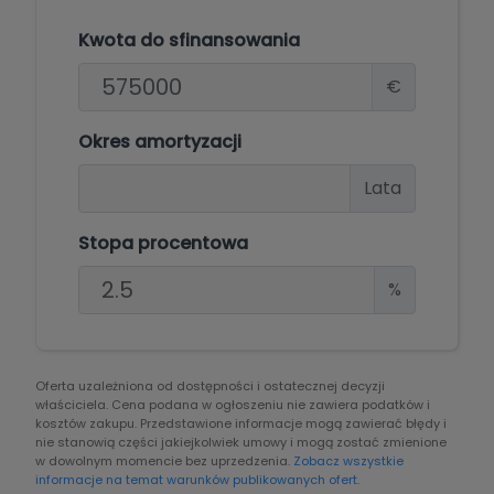
Kwota do sfinansowania
€
Okres amortyzacji
Lata
Stopa procentowa
%
Oferta uzależniona od dostępności i ostatecznej decyzji
właściciela. Cena podana w ogłoszeniu nie zawiera podatków i
kosztów zakupu. Przedstawione informacje mogą zawierać błędy i
nie stanowią części jakiejkolwiek umowy i mogą zostać zmienione
w dowolnym momencie bez uprzedzenia.
Zobacz wszystkie
informacje na temat warunków publikowanych ofert.