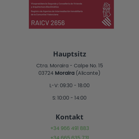
Hauptsitz
Ctra. Moraira - Calpe No. 15
03724
Moraira
(Alicante)
L-V: 09:30 - 18:00
S: 10:00 - 14:00
Kontakt
+34 966 491 883
+34 665 635 731