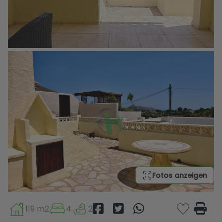
Fotos anzeigen
119 m2
4
2