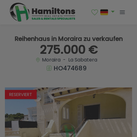
1 / 23
Reihenhaus in Moraira zu verkaufen
275.000 €
Moraira - La Sabatera
HO474689
RESERVIERT