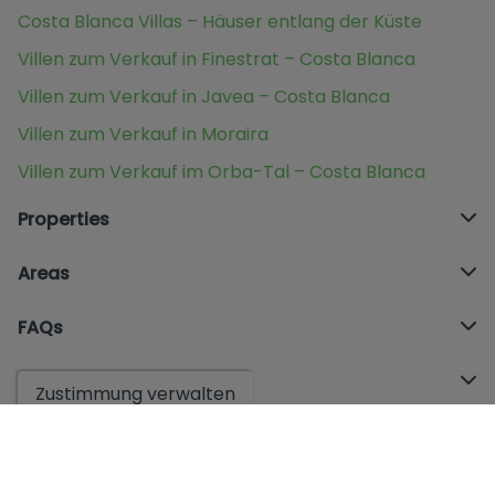
Costa Blanca Villas – Häuser entlang der Küste
Villen zum Verkauf in Finestrat – Costa Blanca
Villen zum Verkauf in Javea – Costa Blanca
Villen zum Verkauf in Moraira
Villen zum Verkauf im Orba-Tal – Costa Blanca
Properties
Areas
FAQs
Offices
Zustimmung verwalten