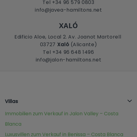
Tel +34 96 579 0803
info@javea-hamiltons.net
XALÓ
Edificio Aloe, Local 2. Av. Joanot Martorell
03727
Xaló
(Alicante)
Tel +34 96 648 1496
info@jalon-hamiltons.net
Villas
Immobilien zum Verkauf in Jalon Valley – Costa
Blanca
Luxusvillen zum Verkauf in Benissa – Costa Blanca