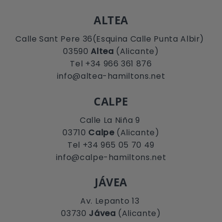
ALTEA
Calle Sant Pere 36(Esquina Calle Punta Albir)
03590
Altea
(Alicante)
Tel +34 966 361 876
info@altea-hamiltons.net
CALPE
Calle La Niña 9
03710
Calpe
(Alicante)
Tel +34 965 05 70 49
info@calpe-hamiltons.net
JÁVEA
Av. Lepanto 13
03730
Jávea
(Alicante)