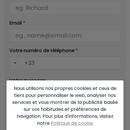
Email
*
Votre numéro de téléphone
*
Votre message
Nous utilisons nos propres cookies et ceux de
tiers pour personnaliser le web, analyser nos
services et vous montrer de la publicité basée
sur vos habitudes et préférences de
navigation. Pour plus d'informations, visitez
Informations de base sur la protection des données
notre
Politique de cookie
fondées sur le règlement européen sur la protection des