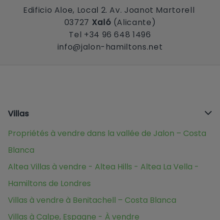
Edificio Aloe, Local 2. Av. Joanot Martorell
03727
Xaló
(Alicante)
Tel +34 96 648 1496
info@jalon-hamiltons.net
Villas
Propriétés à vendre dans la vallée de Jalon – Costa
Blanca
Altea Villas à vendre - Altea Hills - Altea La Vella -
Hamiltons de Londres
Villas à vendre à Benitachell – Costa Blanca
Villas à Calpe, Espagne - À vendre