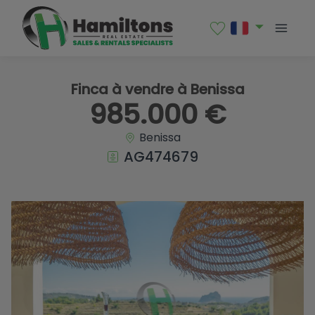
1 / 39
Finca à vendre à Benissa
985.000 €
Benissa
AG474679