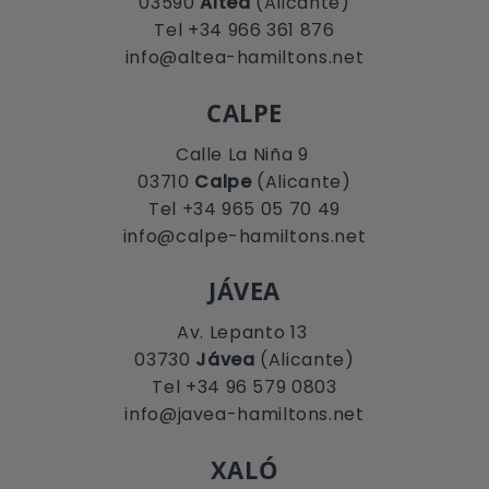
03590
Altea
(Alicante)
Tel +34 966 361 876
info@altea-hamiltons.net
CALPE
Calle La Niña 9
03710
Calpe
(Alicante)
Tel +34 965 05 70 49
info@calpe-hamiltons.net
JÁVEA
Av. Lepanto 13
03730
Jávea
(Alicante)
Tel +34 96 579 0803
info@javea-hamiltons.net
XALÓ