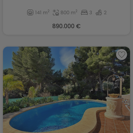
2
2
141 m
800 m
3
2
890.000 €