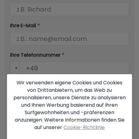
Ihre E-Mail
*
Ihre Telefonnummer
*
Wir verwenden eigene Cookies und Cookies
Ihre Nachricht
von Drittanbietern, um das Web zu
personalisieren, unsere Dienste zu analysieren
und Ihnen Werbung basierend auf Ihren
Surfgewohnheiten und -präferenzen
anzuzeigen. Weitere Informationen finden Sie
auf unserer
Cookie-Richtlinie
Grundlegende Informationen zum Datenschutz auf der
Grundlage der Europäischen Datenschutzverordnung (EU)