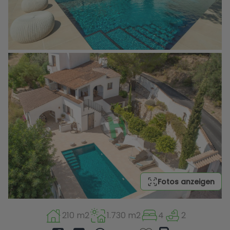
Fotos anzeigen
210 m2
1.730 m2
4
2