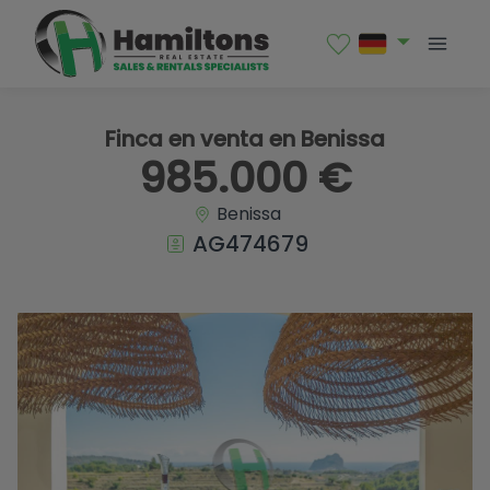
1 / 39
Finca en venta en Benissa
985.000 €
Benissa
AG474679