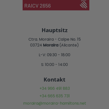
Hauptsitz
Ctra. Moraira - Calpe No. 15
03724
Moraira
(Alicante)
L-V: 09:30 - 18:00
S: 10:00 - 14:00
Kontakt
+34 966 491 883
+34 665 635 731
moraira@moraira-hamiltons.net