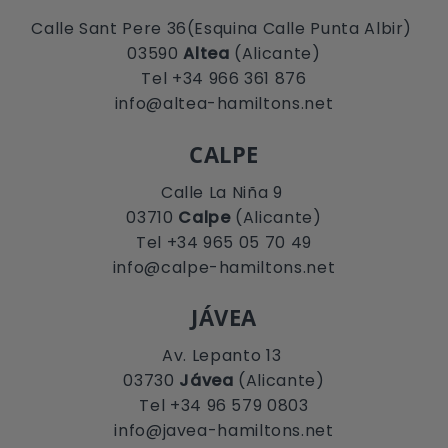
Calle Sant Pere 36(Esquina Calle Punta Albir)
03590
Altea
(Alicante)
Tel +34 966 361 876
info@altea-hamiltons.net
CALPE
Calle La Niña 9
03710
Calpe
(Alicante)
Tel +34 965 05 70 49
info@calpe-hamiltons.net
JÁVEA
Av. Lepanto 13
03730
Jávea
(Alicante)
Tel +34 96 579 0803
info@javea-hamiltons.net