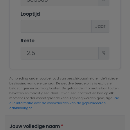
Looptijd
Jaar
Rente
%
Aanbieding onder voorbehoud van beschikbaarheid en definitieve
beslissing van de eigenaar. De geadverteerde prijs is exclusief
belastingen en aankoopkosten. De getoonde informatie kan fouten
bevatten en maakt geen deel uit van een contract en kan op elk
moment zonder voorafgaande kennisgeving worden gewijzigd.
Zie
alle informatie over de voorwaarden van de gepubliceerde
aanbiedingen.
Jouw volledige naam
*