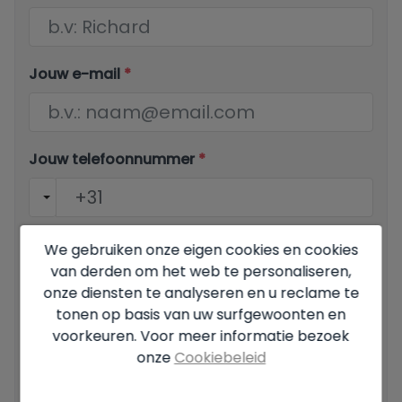
Jouw e-mail
*
Jouw telefoonnummer
*
We gebruiken onze eigen cookies en cookies
Jouw bericht
van derden om het web te personaliseren,
onze diensten te analyseren en u reclame te
tonen op basis van uw surfgewoonten en
voorkeuren. Voor meer informatie bezoek
onze
Cookiebeleid
Basisinformatie over gegevensbescherming op basis van
de Europese Verordening Gegevensbescherming (EU)