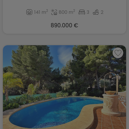
2
2
141 m
800 m
3
2
890.000 €