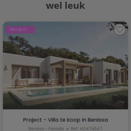
wel leuk
PROJECT
Project - Villa te koop in Benissa
Benissa - Fanadix
Ref. HO474547