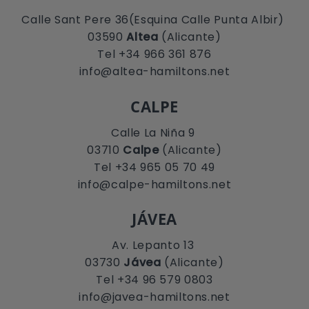
Calle Sant Pere 36(Esquina Calle Punta Albir)
03590
Altea
(Alicante)
Tel +34 966 361 876
info@altea-hamiltons.net
CALPE
Calle La Niña 9
03710
Calpe
(Alicante)
Tel +34 965 05 70 49
info@calpe-hamiltons.net
JÁVEA
Av. Lepanto 13
03730
Jávea
(Alicante)
Tel +34 96 579 0803
info@javea-hamiltons.net