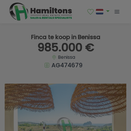
1 / 39
Finca te koop in Benissa
985.000 €
Benissa
AG474679