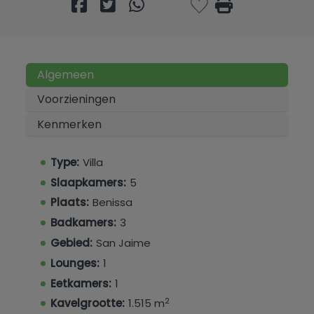
Algemeen
Voorzieningen
Kenmerken
Type:
Villa
Slaapkamers:
5
Plaats:
Benissa
Badkamers:
3
Gebied:
San Jaime
Lounges:
1
Eetkamers:
1
2
Kavelgrootte:
1.515 m