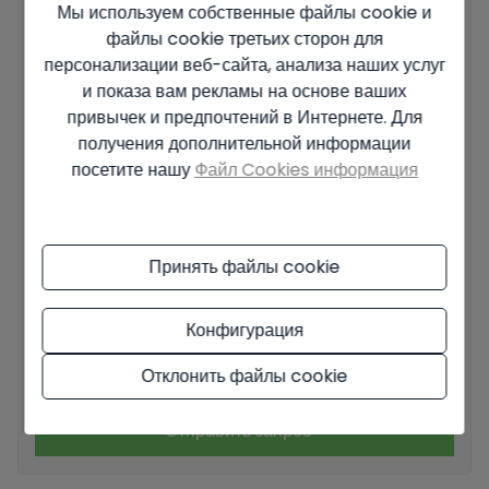
Мы используем собственные файлы cookie и
файлы cookie третьих сторон для
персонализации веб-сайта, анализа наших услуг
Ваше сообщение
и показа вам рекламы на основе ваших
привычек и предпочтений в Интернете. Для
получения дополнительной информации
посетите нашу
Файл Cookies информация
Основные сведения о защите данных на основе Европейского
регламента по защите данных (EU) 2016/679 (GDPR).
+ Info
Принять файлы cookie
Я прочитал и принял
Официальное уведомление
и
Политику
Конфигурация
конфиденциальности
.
Я принимаю коммерческие рассылки
Отклонить файлы cookie
Отправить запрос