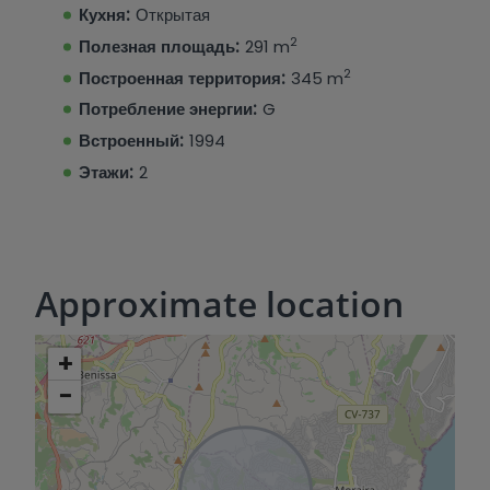
Кухня:
Открытая
2
Полезная площадь:
291 m
2
Построенная территория:
345 m
Потребление энергии:
G
Встроенный:
1994
Этажи:
2
Approximate location
+
−