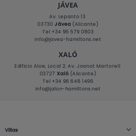
JÁVEA
Av. Lepanto 13
03730
Jávea
(Alicante)
Tel +34 96 579 0803
info@javea-hamiltons.net
XALÓ
Edificio Aloe, Local 2. Av. Joanot Martorell
03727
Xaló
(Alicante)
Tel +34 96 648 1496
info@jalon-hamiltons.net
Villas