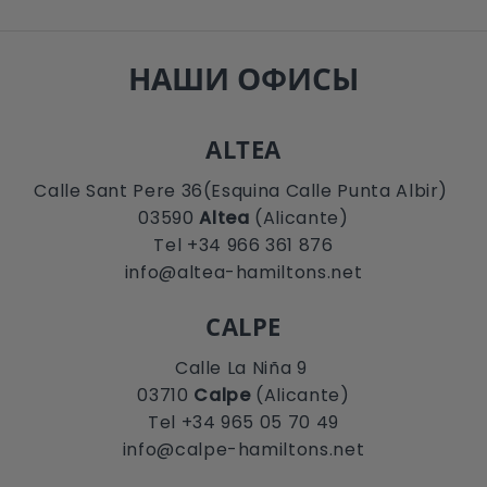
НАШИ ОФИСЫ
ALTEA
Calle Sant Pere 36(Esquina Calle Punta Albir)
03590
Altea
(Alicante)
Tel +34 966 361 876
info@altea-hamiltons.net
CALPE
Calle La Niña 9
03710
Calpe
(Alicante)
Tel +34 965 05 70 49
info@calpe-hamiltons.net