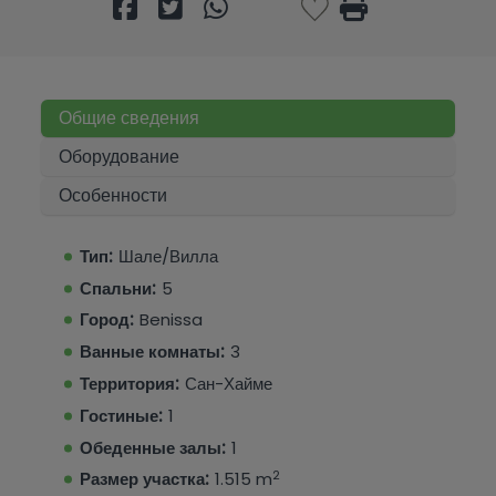
Общие сведения
Оборудование
Особенности
Тип:
Шале/Вилла
Спальни:
5
Город:
Benissa
Ванные комнаты:
3
Территория:
Сан-Хайме
Гостиные:
1
Обеденные залы:
1
2
Размер участка:
1.515 m