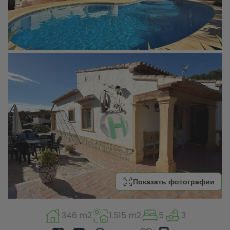
Показать фотографии
346 m2
1.515 m2
5
3