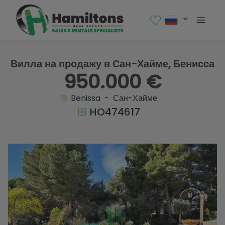
1 / 44
Вилла на продажу в Сан-Хайме, Бенисса
950.000 €
Benissa - Сан-Хайме
HO474617