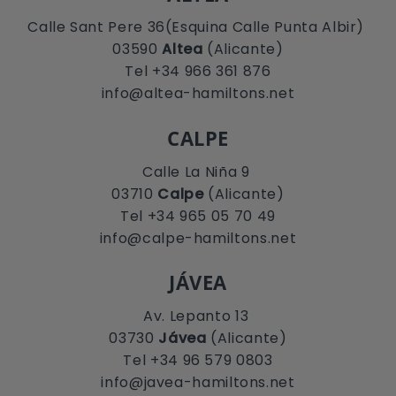
Calle Sant Pere 36(Esquina Calle Punta Albir)
03590
Altea
(Alicante)
Tel +34 966 361 876
info@altea-hamiltons.net
CALPE
Calle La Niña 9
03710
Calpe
(Alicante)
Tel +34 965 05 70 49
info@calpe-hamiltons.net
JÁVEA
Av. Lepanto 13
03730
Jávea
(Alicante)
Tel +34 96 579 0803
info@javea-hamiltons.net