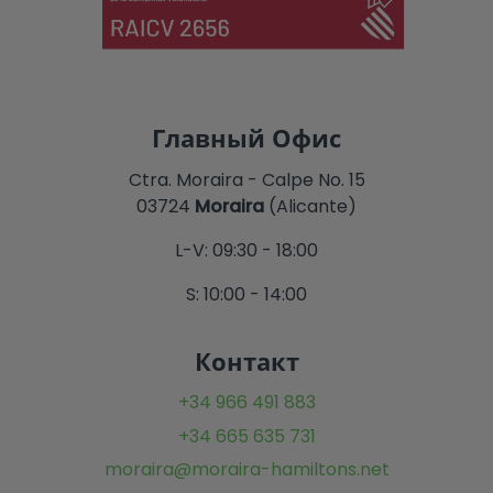
Главный Офис
Ctra. Moraira - Calpe No. 15
03724
Moraira
(Alicante)
L-V: 09:30 - 18:00
S: 10:00 - 14:00
Контакт
+34 966 491 883
+34 665 635 731
moraira@moraira-hamiltons.net