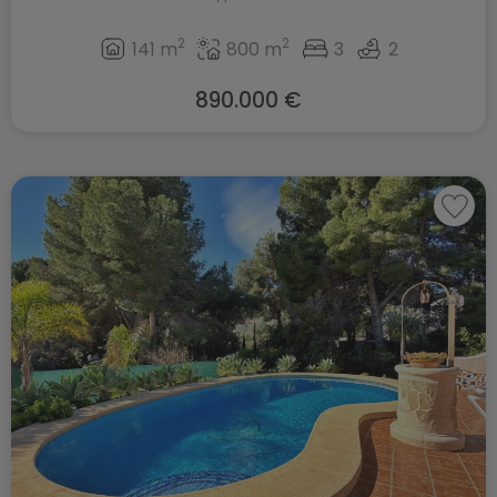
2
2
141 m
800 m
3
2
890.000 €