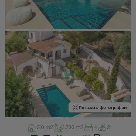
Показать фотографии
210 m2
1.730 m2
4
2