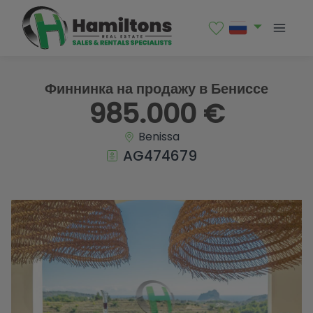
1 / 39
Финнинка на продажу в Бениссе
985.000 €
Benissa
AG474679