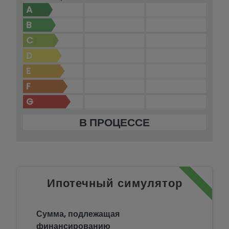
A
B
C
D
E
F
G
В ПРОЦЕССЕ
Ипотечный симулятор
Сумма, подлежащая
финансированию