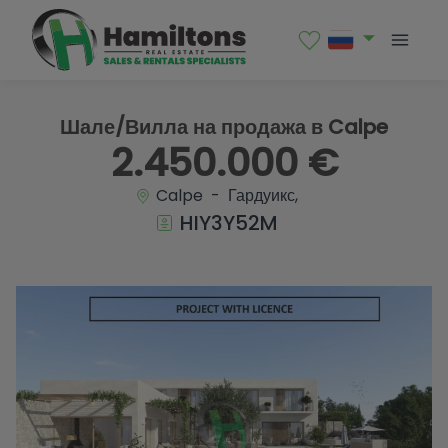
1 / 12
Шале/Вилла на продажа в Calpe
2.450.000 €
Calpe - Гардуикс,
HIY3Y52M