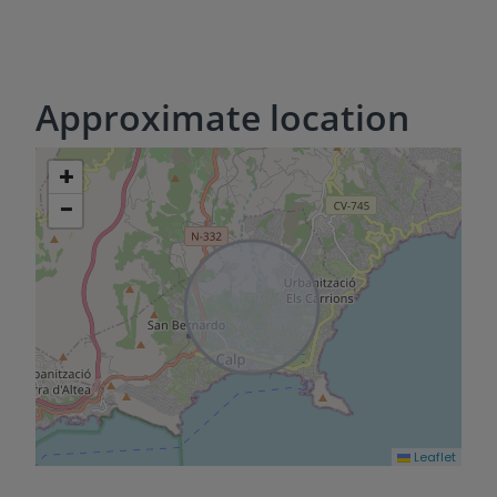
Approximate location
+
−
Leaflet