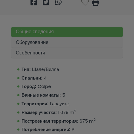
Общие сведения
Оборудование
Особенности
Тип:
Шале/Вилла
Спальни:
4
Город:
Calpe
Ванные комнаты:
5
Территория:
Гардуикс,
2
Размер участка:
1.079 m
2
Построенная территория:
675 m
Потребление энергии:
P