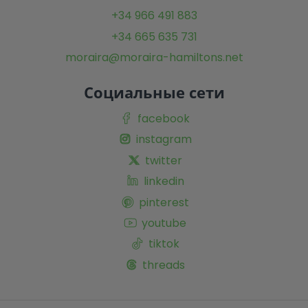
+34 966 491 883
+34 665 635 731
moraira@moraira-hamiltons.net
Социальные сети
facebook
instagram
twitter
linkedin
pinterest
youtube
tiktok
threads