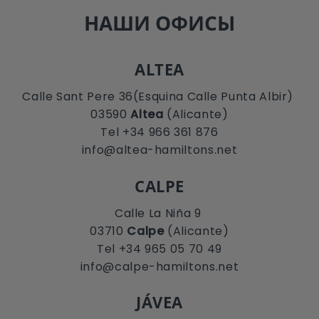
НАШИ ОФИСЫ
ALTEA
Calle Sant Pere 36(Esquina Calle Punta Albir)
03590
Altea
(Alicante)
Tel +34 966 361 876
info@altea-hamiltons.net
CALPE
Calle La Niña 9
03710
Calpe
(Alicante)
Tel +34 965 05 70 49
info@calpe-hamiltons.net
JÁVEA