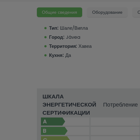
Общие сведения
Оборудование
О
Тип:
Шале/Вилла
Город:
Jávea
Территория:
Хавеа
Кухня:
Да
ШКАЛА
ЭНЕРГЕТИЧЕСКОЙ
Потребление
СЕРТИФИКАЦИИ
A
B