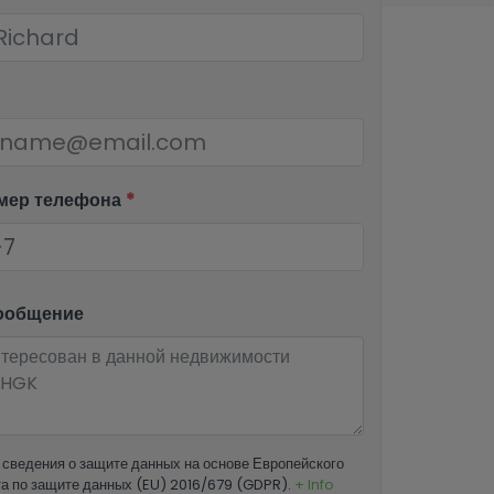
мер телефона
*
ообщение
сведения о защите данных на основе Европейского
а по защите данных (EU) 2016/679 (GDPR).
+ Info