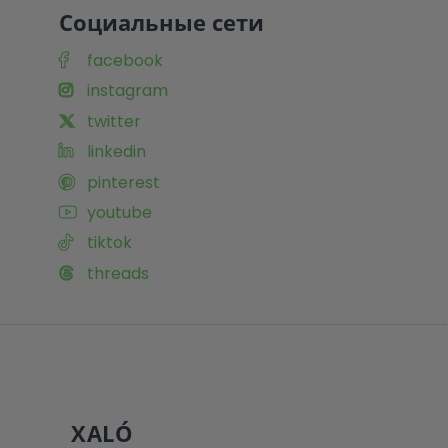
Социальные сети
facebook
instagram
twitter
linkedin
pinterest
youtube
tiktok
threads
XALÓ