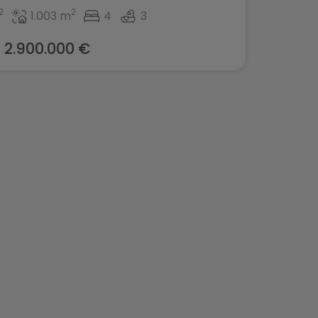
2
2
1.003 m
4
3
2.900.000 €