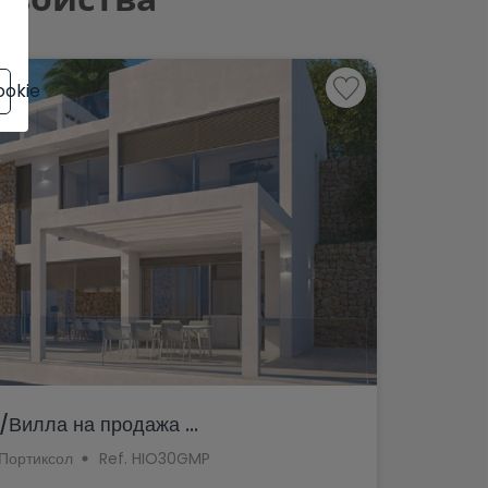
ookie
Вилла на продажа ...
Портиксол
Ref. HIO30GMP