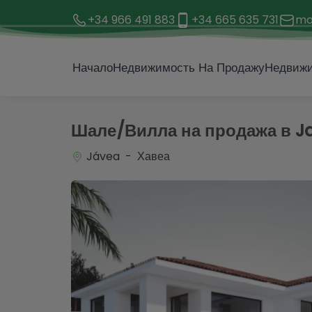
+34 966 491 883
+34 665 635 731
mo
1 / 7
Начало
Недвижимость На Продажу
Недвижи
Шале/Вилла на продажа в J
Jávea - Хавеа