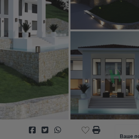
Ваше п