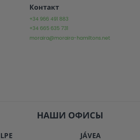
Контакт
+34 966 491 883
+34 665 635 731
moraira@moraira-hamiltons.net
НАШИ ОФИСЫ
LPE
JÁVEA