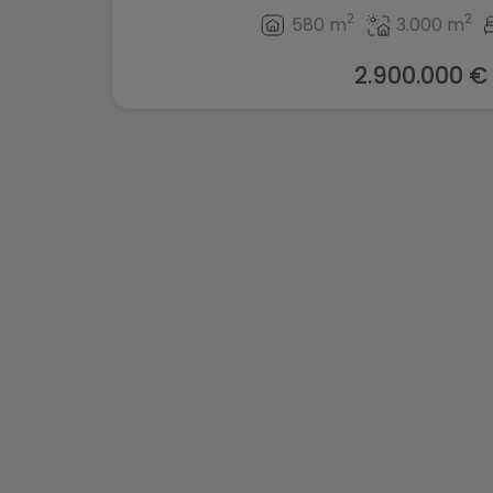
2
2
580 m
3.000 m
2.900.000 €