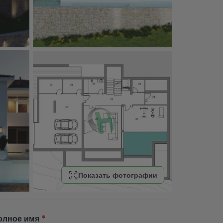
Показать фотографии
олное имя
*