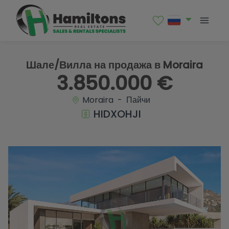
1 / 28
Шале/Вилла на продажа в Moraira
3.850.000 €
Moraira - Пайчи
HIDXOHJI