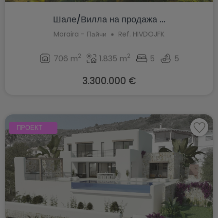
Шале/Вилла на продажа ...
Moraira - Пайчи
Ref. HIVDOJFK
2
2
706 m
1.835 m
5
5
3.300.000 €
ПРОЕКТ