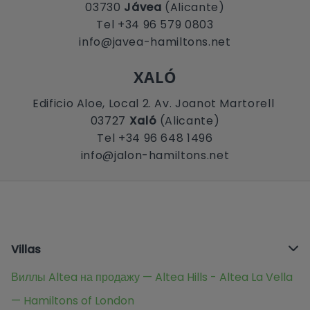
03730
Jávea
(Alicante)
Tel +34 96 579 0803
info@javea-hamiltons.net
XALÓ
Edificio Aloe, Local 2. Av. Joanot Martorell
03727
Xaló
(Alicante)
Tel +34 96 648 1496
info@jalon-hamiltons.net
Villas
Виллы Altea на продажу — Altea Hills - Altea La Vella
— Hamiltons of London