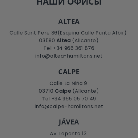
НАШИ ОФИСЫ
ALTEA
Calle Sant Pere 36(Esquina Calle Punta Albir)
03590
Altea
(Alicante)
Tel +34 966 361 876
info@altea-hamiltons.net
CALPE
Calle La Niña 9
03710
Calpe
(Alicante)
Tel +34 965 05 70 49
info@calpe-hamiltons.net
JÁVEA
Av. Lepanto 13