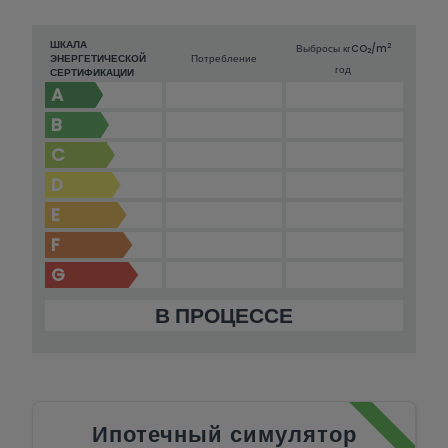
ШКАЛА
2
Выбросы кг
CO
/m
2
ЭНЕРГЕТИЧЕСКОЙ
Потребление
год
СЕРТИФИКАЦИИ
A
B
C
D
E
F
G
В ПРОЦЕССЕ
Ипотечный симулятор