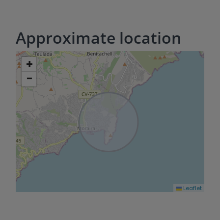
Approximate location
+
−
Leaflet