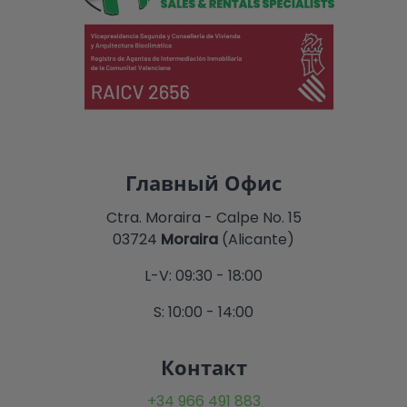
Главный Офис
Ctra. Moraira - Calpe No. 15
03724
Moraira
(Alicante)
L-V: 09:30 - 18:00
S: 10:00 - 14:00
Контакт
+34 966 491 883