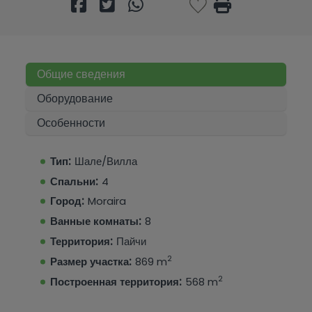
Общие сведения
Оборудование
Особенности
Тип:
Шале/Вилла
Спальни:
4
Город:
Moraira
Ванные комнаты:
8
Территория:
Пайчи
2
Размер участка:
869 m
2
Построенная территория:
568 m