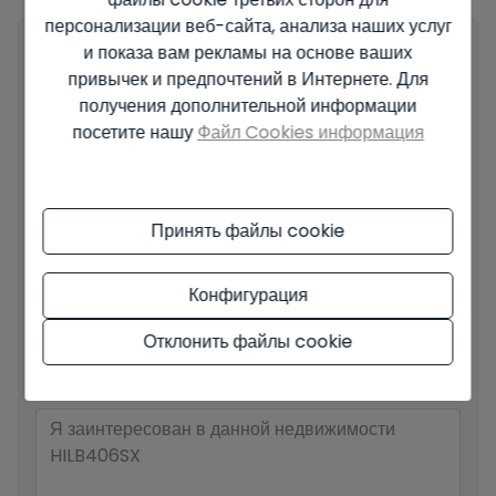
персонализации веб-сайта, анализа наших услуг
и показа вам рекламы на основе ваших
Ваше полное имя
*
привычек и предпочтений в Интернете. Для
получения дополнительной информации
посетите нашу
Файл Cookies информация
Email
*
Принять файлы cookie
Ваш номер телефона
*
Конфигурация
Отклонить файлы cookie
Ваше сообщение