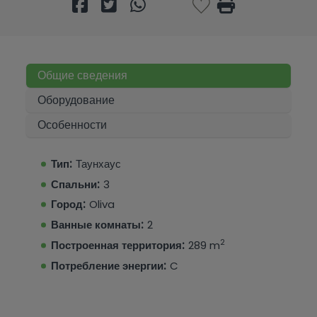
Общие сведения
Оборудование
Особенности
Тип:
Таунхаус
Спальни:
3
Город:
Oliva
Ванные комнаты:
2
2
Построенная территория:
289 m
Потребление энергии:
C