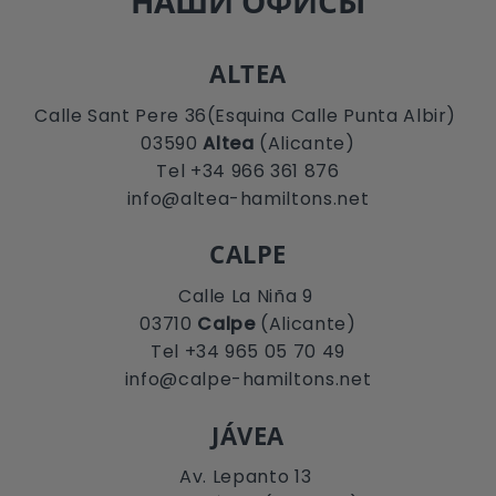
НАШИ ОФИСЫ
ALTEA
Calle Sant Pere 36(Esquina Calle Punta Albir)
03590
Altea
(Alicante)
Tel +34 966 361 876
info@altea-hamiltons.net
CALPE
Calle La Niña 9
03710
Calpe
(Alicante)
Tel +34 965 05 70 49
info@calpe-hamiltons.net
JÁVEA
Av. Lepanto 13