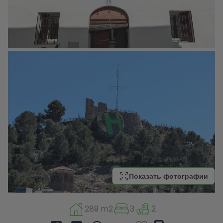
Показать фотографии
289 m2
3
2