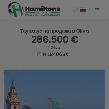
1 / 39
Таунхаус на продажа в Oliva
286.500 €
Oliva
HILB406SX