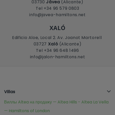
03730
Jávea
(Alicante)
Tel +34 96 579 0803
info@javea-hamiltons.net
XALÓ
Edificio Aloe, Local 2. Av. Joanot Martorell
03727
Xaló
(Alicante)
Tel +34 96 648 1496
info@jalon-hamiltons.net
Villas
Виллы Altea на продажу — Altea Hills - Altea La Vella
— Hamiltons of London