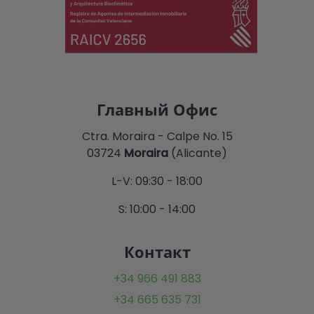
Главный Офис
Ctra. Moraira - Calpe No. 15
03724
Moraira
(Alicante)
L-V: 09:30 - 18:00
S: 10:00 - 14:00
Контакт
+34 966 491 883
+34 665 635 731