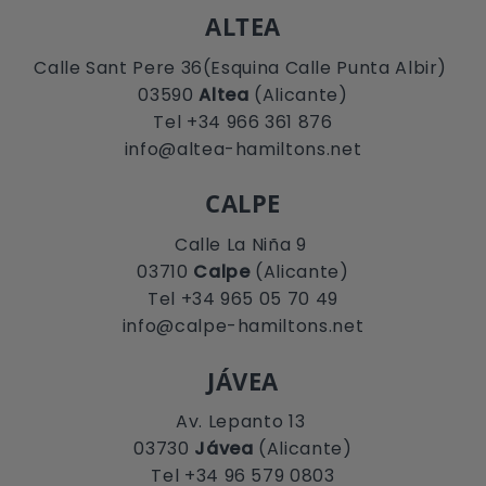
ALTEA
Calle Sant Pere 36(Esquina Calle Punta Albir)
03590
Altea
(Alicante)
Tel +34 966 361 876
info@altea-hamiltons.net
CALPE
Calle La Niña 9
03710
Calpe
(Alicante)
Tel +34 965 05 70 49
info@calpe-hamiltons.net
JÁVEA
Av. Lepanto 13
03730
Jávea
(Alicante)
Tel +34 96 579 0803