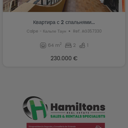
Квартира с 2 спальнями...
Calpe - Кальпе Таун
Ref. AG357330
2
64 m
2
1
230.000 €