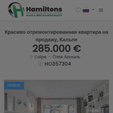
1 / 19
Красиво отремонтированная квартира на
продажу, Кальпе
285.000 €
Calpe - Пляж Ареналь
HO357304
НОВОЕ