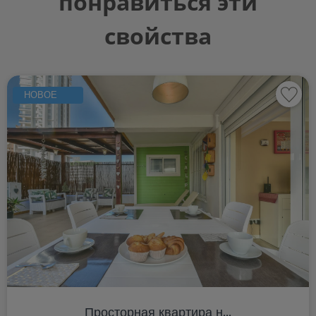
понравиться эти
свойства
НОВОЕ
Просторная квартира н...