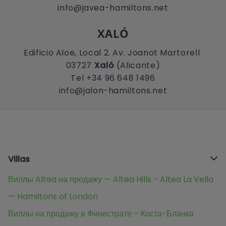
info@javea-hamiltons.net
XALÓ
Edificio Aloe, Local 2. Av. Joanot Martorell
03727
Xaló
(Alicante)
Tel +34 96 648 1496
info@jalon-hamiltons.net
Villas
Виллы Altea на продажу — Altea Hills - Altea La Vella
— Hamiltons of London
Виллы на продажу в Финестрате – Коста-Бланка