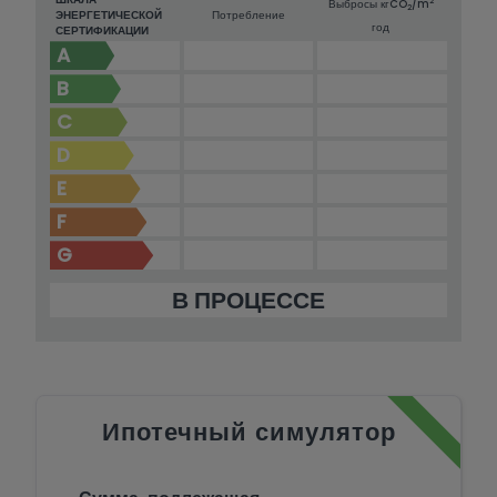
2
Выбросы кг
CO
/m
2
ЭНЕРГЕТИЧЕСКОЙ
Потребление
год
СЕРТИФИКАЦИИ
A
B
C
D
E
F
G
В ПРОЦЕССЕ
Ипотечный симулятор