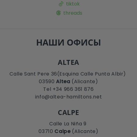
tiktok
threads
НАШИ ОФИСЫ
ALTEA
Calle Sant Pere 36(Esquina Calle Punta Albir)
03590
Altea
(Alicante)
Tel +34 966 361 876
info@altea-hamiltons.net
CALPE
Calle La Niña 9
03710
Calpe
(Alicante)