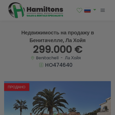
1 / 19
Недвижимость на продажу в
Бенитачелле, Ла Хойя
299.000 €
Benitachell - Ла Хойя
HO474640
ПРОДАНО