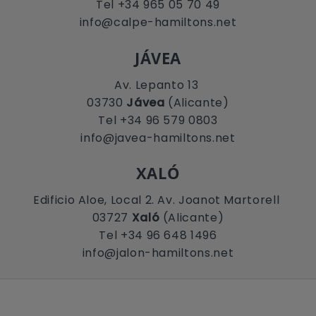
Tel +34 965 05 70 49
info@calpe-hamiltons.net
JÁVEA
Av. Lepanto 13
03730
Jávea
(Alicante)
Tel +34 96 579 0803
info@javea-hamiltons.net
XALÓ
Edificio Aloe, Local 2. Av. Joanot Martorell
03727
Xaló
(Alicante)
Tel +34 96 648 1496
info@jalon-hamiltons.net