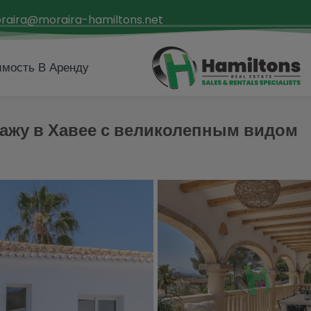
raira@moraira-hamiltons.net
мость В Аренду
ажу в Хавее с великолепным видом