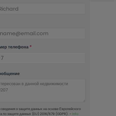
мер телефона
*
ообщение
сведения о защите данных на основе Европейского
а по защите данных (EU) 2016/679 (GDPR).
+ Info