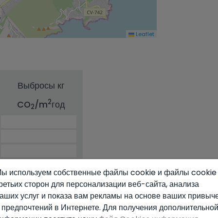
Leaflet
Выбросы кг
2
CO
/m
год
2
ы используем собственные файлы cookie и файлы cookie
ретьих сторон для персонализации веб-сайта, анализа
аших услуг и показа вам рекламы на основе ваших привыч
 предпочтений в Интернете. Для получения дополнительно