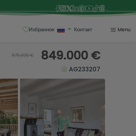
Избранное
Контакт
Menu
849.000 €
875.000 €
AG233207