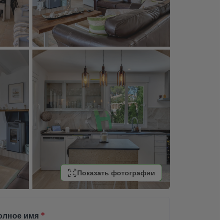
Показать фотографии
олное имя
*