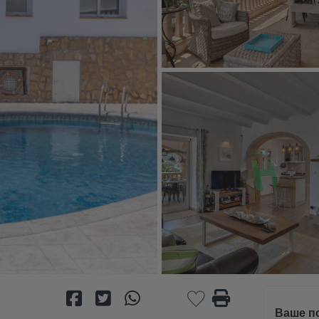
Ваше п