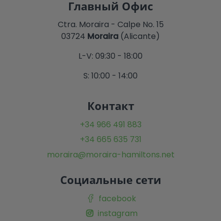
Главный Офис
Ctra. Moraira - Calpe No. 15
03724
Moraira
(Alicante)
L-V: 09:30 - 18:00
S: 10:00 - 14:00
Контакт
+34 966 491 883
+34 665 635 731
moraira@moraira-hamiltons.net
Социальные сети
facebook
instagram