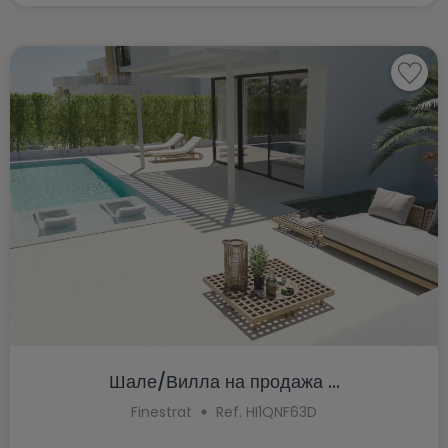
Шале/Вилла на продажа ...
Finestrat
Ref. HI1QNF63D