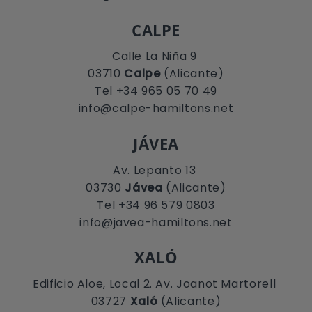
CALPE
Calle La Niña 9
03710
Calpe
(Alicante)
Tel +34 965 05 70 49
info@calpe-hamiltons.net
JÁVEA
Av. Lepanto 13
03730
Jávea
(Alicante)
Tel +34 96 579 0803
info@javea-hamiltons.net
XALÓ
Edificio Aloe, Local 2. Av. Joanot Martorell
03727
Xaló
(Alicante)