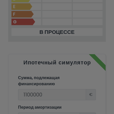
E
F
G
В ПРОЦЕССЕ
Ипотечный симулятор
Сумма, подлежащая
финансированию
€
Период амортизации