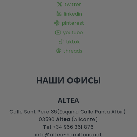
twitter
linkedin
pinterest
youtube
tiktok
threads
НАШИ ОФИСЫ
ALTEA
Calle Sant Pere 36(Esquina Calle Punta Albir)
03590
Altea
(Alicante)
Tel +34 966 361 876
info@altea-hamiltons.net