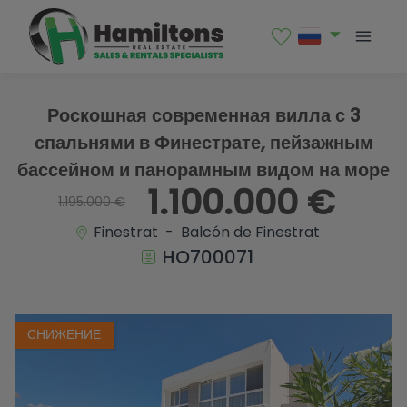
1 / 51
Роскошная современная вилла с 3
спальнями в Финестрате, пейзажным
бассейном и панорамным видом на море
1.100.000 €
1.195.000 €
Finestrat - Balcón de Finestrat
HO700071
СНИЖЕНИЕ