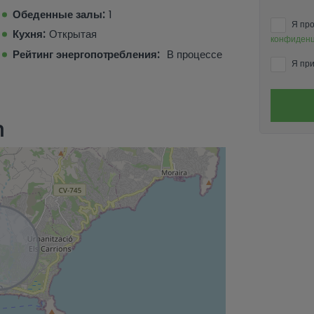
Обеденные залы:
1
Я про
Кухня:
Открытая
конфиденц
Рейтинг энергопотребления:
В процессе
Я при
n