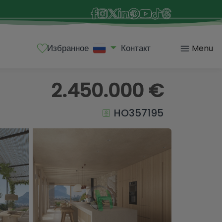
Избранное
Контакт
Menu
2.450.000 €
HO357195