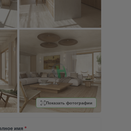
Показать фотографии
олное имя
*