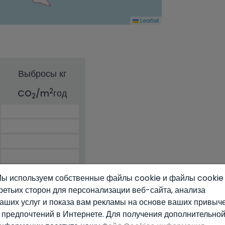
Leaflet
Выбросы кг
2
CO
/m
год
2
ы используем собственные файлы cookie и файлы cookie
ретьих сторон для персонализации веб-сайта, анализа
аших услуг и показа вам рекламы на основе ваших привыч
 предпочтений в Интернете. Для получения дополнительно