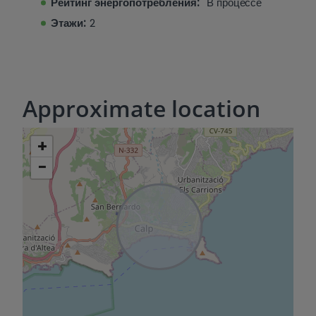
Рейтинг энергопотребления:
В процессе
Этажи:
2
Approximate location
+
−