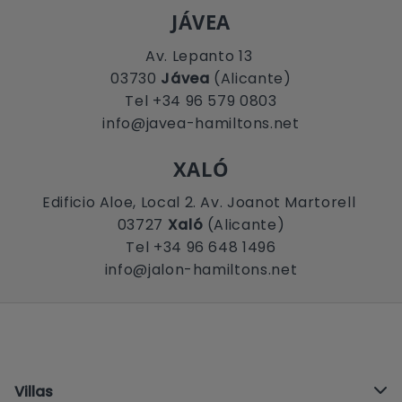
JÁVEA
Av. Lepanto 13
03730
Jávea
(Alicante)
Tel +34 96 579 0803
info@javea-hamiltons.net
XALÓ
Edificio Aloe, Local 2. Av. Joanot Martorell
03727
Xaló
(Alicante)
Tel +34 96 648 1496
info@jalon-hamiltons.net
Villas