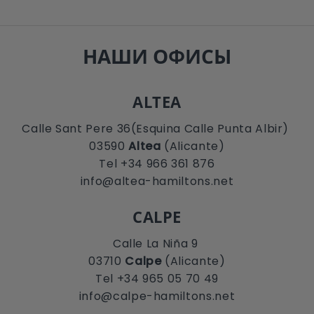
НАШИ ОФИСЫ
ALTEA
Calle Sant Pere 36(Esquina Calle Punta Albir)
03590
Altea
(Alicante)
Tel +34 966 361 876
info@altea-hamiltons.net
CALPE
Calle La Niña 9
03710
Calpe
(Alicante)
Tel +34 965 05 70 49
info@calpe-hamiltons.net