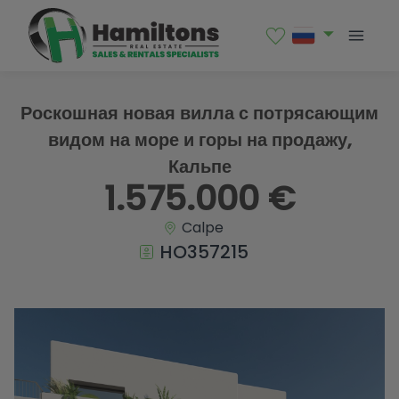
1 / 8
Роскошная новая вилла с потрясающим
видом на море и горы на продажу,
Кальпе
1.575.000 €
Calpe
HO357215