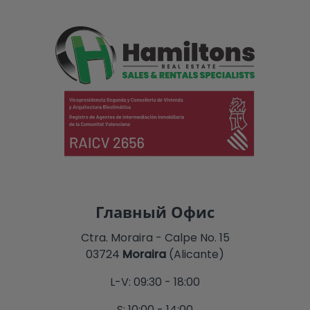
Главный Офис
Ctra. Moraira - Calpe No. 15
03724
Moraira
(Alicante)
L-V: 09:30 - 18:00
S: 10:00 - 14:00