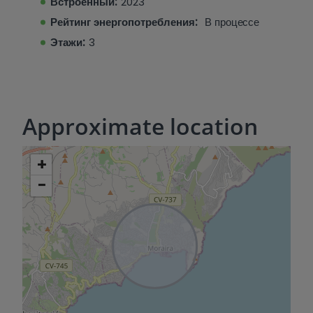
завершится в первой половине 2025 года
Встроенный:
2023
Рейтинг энергопотребления:
В процессе
Этажи:
3
Approximate location
+
−