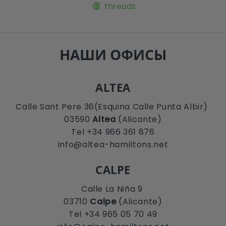
threads
НАШИ ОФИСЫ
ALTEA
Calle Sant Pere 36(Esquina Calle Punta Albir)
03590
Altea
(Alicante)
Tel +34 966 361 876
info@altea-hamiltons.net
CALPE
Calle La Niña 9
03710
Calpe
(Alicante)
Tel +34 965 05 70 49