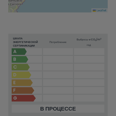
Leaflet
ШКАЛА
2
Выбросы кг
CO
/m
2
ЭНЕРГЕТИЧЕСКОЙ
Потребление
год
СЕРТИФИКАЦИИ
A
B
C
D
E
F
G
В ПРОЦЕССЕ