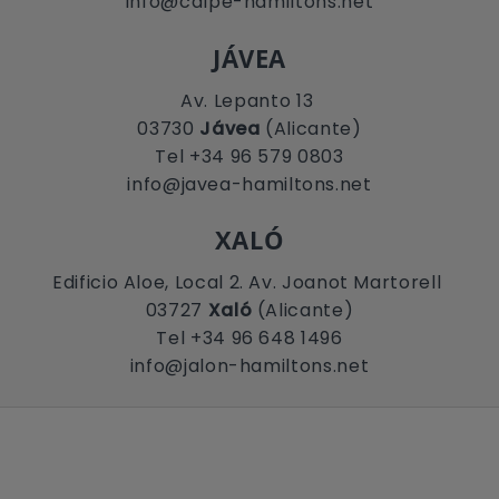
info@calpe-hamiltons.net
JÁVEA
Av. Lepanto 13
03730
Jávea
(Alicante)
Tel +34 96 579 0803
info@javea-hamiltons.net
XALÓ
Edificio Aloe, Local 2. Av. Joanot Martorell
03727
Xaló
(Alicante)
Tel +34 96 648 1496
info@jalon-hamiltons.net