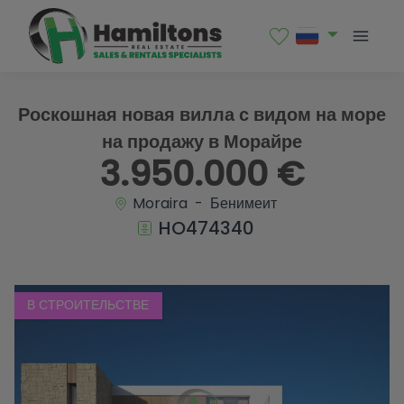
1 / 7
Роскошная новая вилла с видом на море
на продажу в Морайре
3.950.000 €
Moraira - Бенимеит
HO474340
В СТРОИТЕЛЬСТВЕ