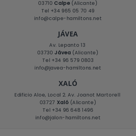
03710
Calpe
(Alicante)
Tel +34 965 05 70 49
info@calpe-hamiltons.net
JÁVEA
Av. Lepanto 13
03730
Jávea
(Alicante)
Tel +34 96 579 0803
info@javea-hamiltons.net
XALÓ
Edificio Aloe, Local 2. Av. Joanot Martorell
03727
Xaló
(Alicante)
Tel +34 96 648 1496
info@jalon-hamiltons.net