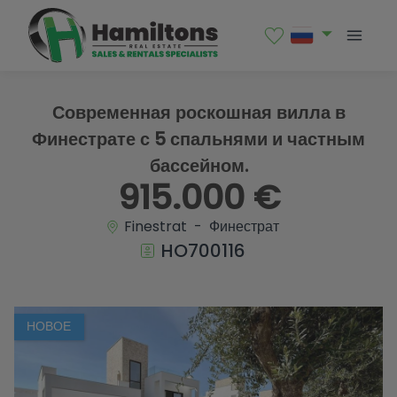
1 / 39
Современная роскошная вилла в
Финестрате с 5 спальнями и частным
бассейном.
915.000 €
Finestrat - Финестрат
HO700116
НОВОЕ