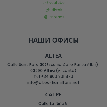
youtube
tiktok
threads
НАШИ ОФИСЫ
ALTEA
Calle Sant Pere 36(Esquina Calle Punta Albir)
03590
Altea
(Alicante)
Tel +34 966 361 876
info@altea-hamiltons.net
CALPE
Calle La Niña 9