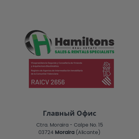
Главный Офис
Ctra. Moraira - Calpe No. 15
03724
Moraira
(Alicante)