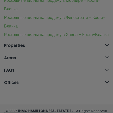
Роскошные виллы на продажу в Морайре – Коста-
Бланка
Роскошные виллы на продажу в Финестрате – Коста-
Бланка
Роскошные виллы на продажу в Хавеа – Коста-Бланка
Properties
Areas
FAQs
Offices
© 2026
INMO HAMILTONS REAL ESTATE SL
- All Rights Reserved