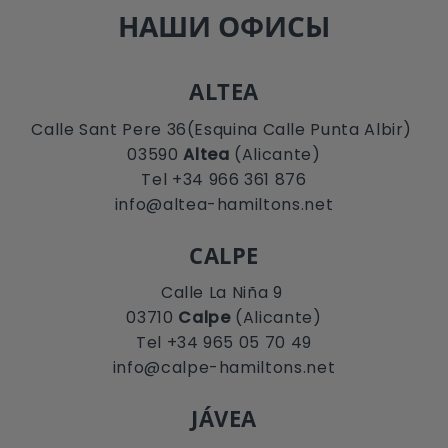
НАШИ ОФИСЫ
ALTEA
Calle Sant Pere 36(Esquina Calle Punta Albir)
03590
Altea
(Alicante)
Tel +34 966 361 876
info@altea-hamiltons.net
CALPE
Calle La Niña 9
03710
Calpe
(Alicante)
Tel +34 965 05 70 49
info@calpe-hamiltons.net
JÁVEA