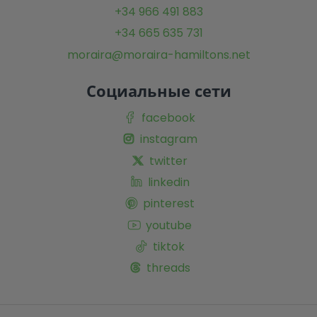
+34 966 491 883
+34 665 635 731
moraira@moraira-hamiltons.net
Социальные сети
facebook
instagram
twitter
linkedin
pinterest
youtube
tiktok
threads