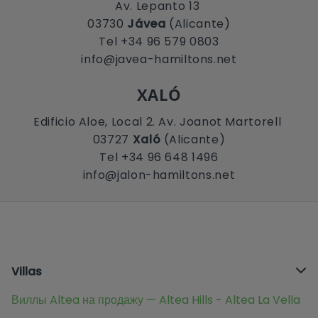
Av. Lepanto 13
03730
Jávea
(Alicante)
Tel +34 96 579 0803
info@javea-hamiltons.net
XALÓ
Edificio Aloe, Local 2. Av. Joanot Martorell
03727
Xaló
(Alicante)
Tel +34 96 648 1496
info@jalon-hamiltons.net
Villas
Виллы Altea на продажу — Altea Hills - Altea La Vella