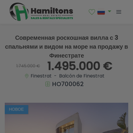
1 / 86
Современная роскошная вилла с 3
спальнями и видом на море на продажу в
Финестрате
1.495.000 €
1.745.000 €
Finestrat - Balcón de Finestrat
HO700062
НОВОЕ