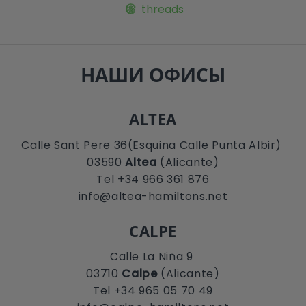
threads
НАШИ ОФИСЫ
ALTEA
Calle Sant Pere 36(Esquina Calle Punta Albir)
03590
Altea
(Alicante)
Tel +34 966 361 876
info@altea-hamiltons.net
CALPE
Calle La Niña 9
03710
Calpe
(Alicante)
Tel +34 965 05 70 49