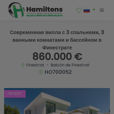
1 / 17
Современная вилла с 3 спальнями, 3
ванными комнатами и бассейном в
Финестрате
860.000 €
Finestrat - Balcón de Finestrat
HO700052
ПРОЕКТ