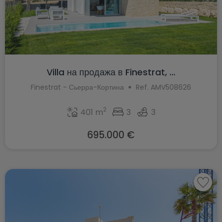
Villa на продажа в Finestrat, ...
Finestrat - Сьерра-Кортина
Ref. AMV508626
2
401 m
3
3
695.000 €