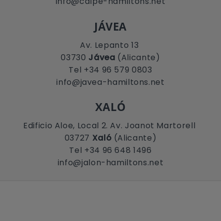
info@calpe-hamiltons.net
JÁVEA
Av. Lepanto 13
03730
Jávea
(Alicante)
Tel +34 96 579 0803
info@javea-hamiltons.net
XALÓ
Edificio Aloe, Local 2. Av. Joanot Martorell
03727
Xaló
(Alicante)
Tel +34 96 648 1496
info@jalon-hamiltons.net