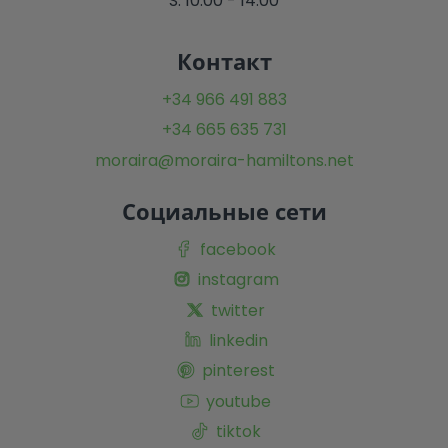
S: 10:00 - 14:00
Контакт
+34 966 491 883
+34 665 635 731
moraira@moraira-hamiltons.net
Социальные сети
facebook
instagram
twitter
linkedin
pinterest
youtube
tiktok