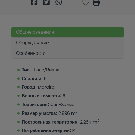
Общие сведения
Оборудование
Особенности
Тип:
Шале/Вилла
Спальни:
6
Город:
Moraira
Ванные комнаты:
8
Территория:
Сан-Хайме
2
Размер участка:
2.896 m
2
Построенная территория:
2.264 m
Потребление энергии:
P