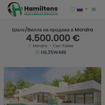
1 / 18
Шале/Вилла на продажа в Moraira
4.500.000 €
Moraira - Сан-Хайме
HIL35WARE