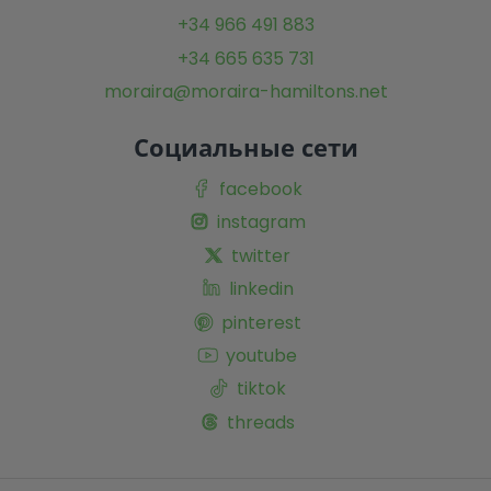
+34 966 491 883
+34 665 635 731
moraira@moraira-hamiltons.net
Социальные сети
facebook
instagram
twitter
linkedin
pinterest
youtube
tiktok
threads