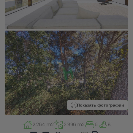
Показать фотографии
2.264 m2
2.896 m2
6
8