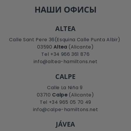
НАШИ ОФИСЫ
ALTEA
Calle Sant Pere 36(Esquina Calle Punta Albir)
03590
Altea
(Alicante)
Tel +34 966 361 876
info@altea-hamiltons.net
CALPE
Calle La Niña 9
03710
Calpe
(Alicante)
Tel +34 965 05 70 49
info@calpe-hamiltons.net
JÁVEA